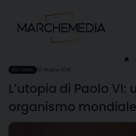
Skip
to
content
10 Giugno 2016
EDITORIALI
L’utopia di Paolo VI:
organismo mondial