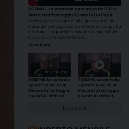
TGEMME. La centrale operativa del 118 di
Macerata festeggia 30 anni di attività
Un impegno che dura 30 anni quello del 118 di
Macerata che oggi, in una conferenza stampa ha
ricordato il traguardo tracciando un bilancio del
lavoro svolto e raccontanto la
...
Show More
Now Playing
TGEMME. La centrale
TGEMME. La centrale
operativa del 118 di
operativa del 118 di
Macerata festeggia
Macerata festeggia
30 anni di attività
30 anni di attività
Load More