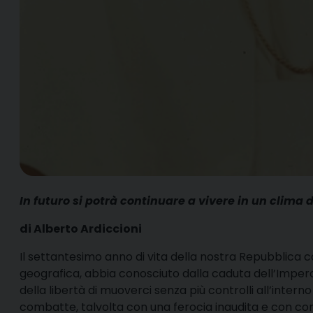
In futuro si potrà continuare a vivere in un clima 
di Alberto Ardiccioni
Il settantesimo anno di vita della nostra Repubblica c
geografica, abbia conosciuto dalla caduta dell’Imper
della libertà di muoverci senza più controlli all’intern
combatte, talvolta con una ferocia inaudita e con c