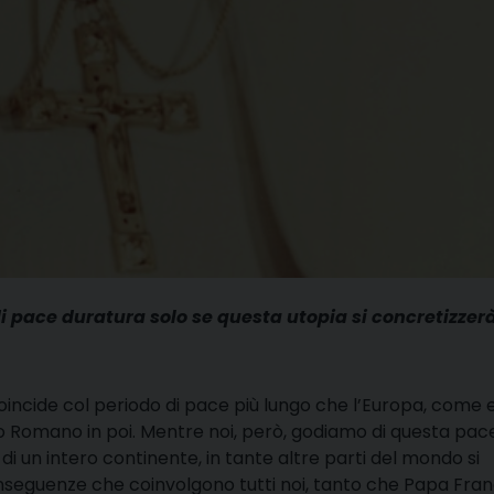
di pace duratura solo se questa utopia si concretizzerà
oincide col periodo di pace più lungo che l’Europa, come 
o Romano in poi. Mentre noi, però, godiamo di questa pac
o di un intero continente, in tante altre parti del mondo si
onseguenze che coinvolgono tutti noi, tanto che Papa Fra