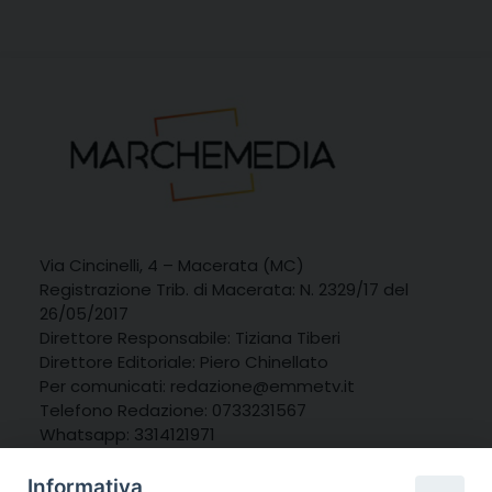
Via Cincinelli, 4 – Macerata (MC)
Registrazione Trib. di Macerata: N. 2329/17 del
26/05/2017
Direttore Responsabile: Tiziana Tiberi
Direttore Editoriale: Piero Chinellato
Per comunicati: redazione@emmetv.it
Telefono Redazione: 0733231567
Whatsapp: 3314121971
Informativa