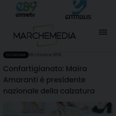
Skip
to
content
28 Ottobre 2016
ECONOMIA
Confartigianato: Maira
Amaranti è presidente
nazionale della calzatura