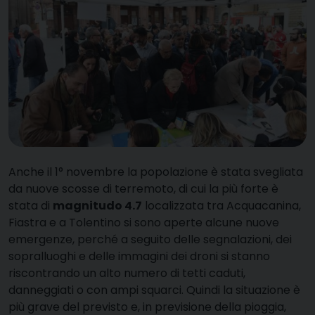
A
nche il 1° novembre la popolazione è stata svegliata
da nuove scosse di terremoto, di cui la più forte è
stata di
magnitudo 4.7
localizzata tra Acquacanina,
Fiastra e a Tolentino si sono aperte alcune nuove
emergenze, perché a seguito delle segnalazioni, dei
sopralluoghi e delle immagini dei droni si stanno
riscontrando un alto numero di tetti caduti,
danneggiati o con ampi squarci. Quindi la situazione è
più grave del previsto e, in previsione della pioggia,