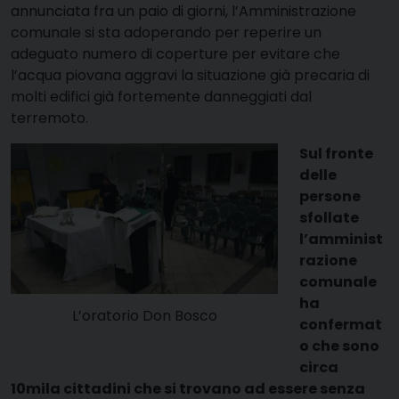
annunciata fra un paio di giorni, l’Amministrazione
comunale si sta adoperando per reperire un
adeguato numero di coperture per evitare che
l’acqua piovana aggravi la situazione già precaria di
molti edifici già fortemente danneggiati dal
terremoto.
Sul fronte
delle
persone
sfollate
l’amminist
razione
comunale
ha
L’oratorio Don Bosco
confermat
o che sono
circa
10mila cittadini che si trovano ad essere senza