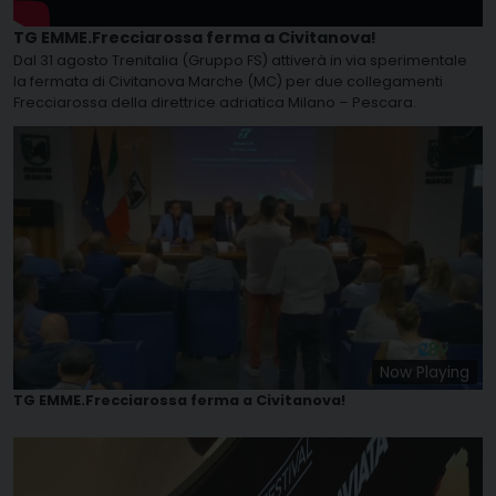
TG EMME.Frecciarossa ferma a Civitanova!
Dal 31 agosto Trenitalia (Gruppo FS) attiverà in via sperimentale
la fermata di Civitanova Marche (MC) per due collegamenti
Frecciarossa della direttrice adriatica Milano – Pescara.
Now Playing
TG EMME.Frecciarossa ferma a Civitanova!