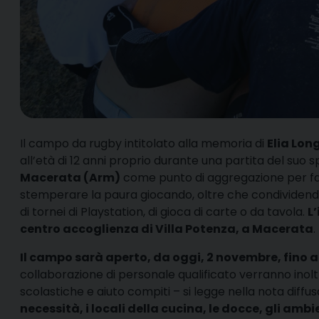
I
l campo da rugby intitolato alla memoria di
Elia Lon
all’età di 12 anni proprio durante una partita del suo 
Macerata (Arm)
come punto di aggregazione per famig
stemperare la paura giocando, oltre che condividendo
di tornei di Playstation, di gioca di carte o da tavola.
L’
centro accoglienza di Villa Potenza, a Macerata
.
Il campo sarà aperto, da oggi, 2 novembre, fino al 
collaborazione di personale qualificato verranno inolt
scolastiche e aiuto compiti – si legge nella nota diffus
necessità, i locali della cucina, le docce, gli am