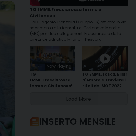
TG EMME.Frecciarossa ferma a
Civitanova!
Dal 31 agosto Trenitalia (Gruppo FS) attiverà in via
sperimentale la fermata di Civitanova Marche
(MC) per due collegamenti Frecciarossa della
direttrice adriatica Milano – Pescara.
Now Playing
TG
TG EMME.Tosca, Elisir
EMME.Frecciarossa
d'Amore e Traviata i
ferma a Civitanova!
titoli del MOF 2027
Load More
INSERTO MENSILE