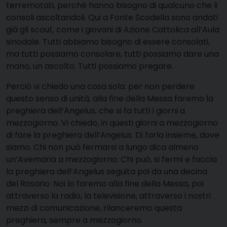
terremotati, perché hanno bisogno di qualcuno che li
consoli ascoltandoli. Qui a Fonte Scodella sono andati
già gli scout, come i giovani di Azione Cattolica all’Aula
sinodale. Tutti abbiamo bisogno di essere consolati,
ma tutti possiamo consolare, tutti possiamo dare una
mano, un ascolto. Tutti possiamo pregare.
Perciò vi chiedo una cosa sola: per non perdere
questo senso di unità, alla fine della Messa faremo la
preghiera dell’Angelus, che si fa tutti i giorni a
mezzogiorno. Vi chiedo, in questi giorni a mezzogiorno
di fare la preghiera dell’Angelus. Di farla insieme, dove
siamo. Chi non può fermarsi a lungo dica almeno
un’Avemaria a mezzogiorno. Chi può, si fermi e faccia
la preghiera dell’Angelus seguita poi da una decina
del Rosario. Noi lo faremo alla fine della Messa, poi
attraverso la radio, la televisione, attraverso i nostri
mezzi di comunicazione, rilanceremo questa
preghiera, sempre a mezzogiorno.