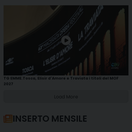
TG EMME.Tosca, Elisir d'Amore e Traviata i titoli del MOF
2027
Load More
INSERTO MENSILE