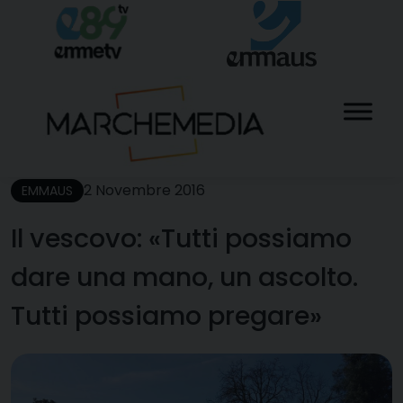
Skip
to
content
2 Novembre 2016
EMMAUS
Il vescovo: «Tutti possiamo
dare una mano, un ascolto.
Tutti possiamo pregare»