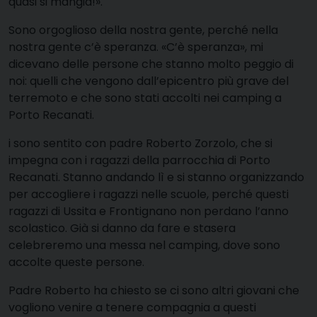
quasi si mangia!».
Sono orgoglioso della nostra gente, perché nella
nostra gente c’è speranza. «C’è speranza», mi
dicevano delle persone che stanno molto peggio di
noi: quelli che vengono dall’epicentro più grave del
terremoto e che sono stati accolti nei camping a
Porto Recanati.
i sono sentito con padre Roberto Zorzolo, che si
impegna con i ragazzi della parrocchia di Porto
Recanati. Stanno andando lì e si stanno organizzando
per accogliere i ragazzi nelle scuole, perché questi
ragazzi di Ussita e Frontignano non perdano l’anno
scolastico. Già si danno da fare e stasera
celebreremo una messa nel camping, dove sono
accolte queste persone.
Padre Roberto ha chiesto se ci sono altri giovani che
vogliono venire a tenere compagnia a questi