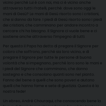
vicino perché Lui è con noi, ma ci è vicino anche
attraverso tutti i fratelli, perché: dove sono oggi le
mani di Gesù? Le mani di Gesù risorto sono i cristiani,
che si danno da fare. I piedi di Gesù risorto sono i piedi
dei cristiani, che camminano per andare incontro a
cercare chi ha bisogno. Il Signore ci vuole bene e ci
sostiene anche attraverso l’impegno di tutti.
Per questo il Papa ha detto di pregare il Signore per
coloro che soffrono, perché sia loro vicino, e di
pregare il Signore per tutte le persone di buona
volontà che si impegnano, perché loro sono le mani e
i piedi del Signore che camminano, che danno
sostegno e che consolano quanti sono nel pianto.
Fanno del bene a quelli che sono poveri e aiutano
quelli che hanno fame e sete di giustizia. Questa è la
nostra fede!
Un ebreo, André Chouraqui, che conoscendo bene la