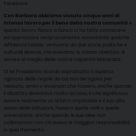
Facebook.
Con Barbara abbiamo vissuto cinque anni di
intenso lavoro per il bene della nostra comunità
e
questo lavoro fianco a fianco ci ha fatto conoscere
ed apprezzare reciprocamente nonostante qualche
diffidenza iniziale: venivamo da due storie politiche e
culturali diverse, ma avevamo lo stesso obiettivo di
servire al meglio delle nostre capacità Macerata.
Di lei Presidente ricordo soprattutto il rispetto
rigoroso delle regole da cui non derogava per
nessuno, amici o avversari che fossero, anche quando
il dibattito diventava molto acceso, il che significava
essere realmente un arbitro imparziale e il suo alto
senso delle istituzioni, fossero quelle civili o quelle
universitarie, anche quando le sue idee non
collimavano con chi aveva le maggiori responsabilità
in quel momento.