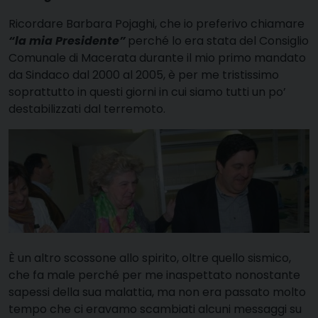
R
icordare Barbara Pojaghi, che io preferivo chiamare
“la mia Presidente”
perché lo era stata del Consiglio
Comunale di Macerata durante il mio primo mandato
da Sindaco dal 2000 al 2005, è per me tristissimo
soprattutto in questi giorni in cui siamo tutti un po’
destabilizzati dal terremoto.
È un altro scossone allo spirito, oltre quello sismico,
che fa male perché per me inaspettato nonostante
sapessi della sua malattia, ma non era passato molto
tempo che ci eravamo scambiati alcuni messaggi su