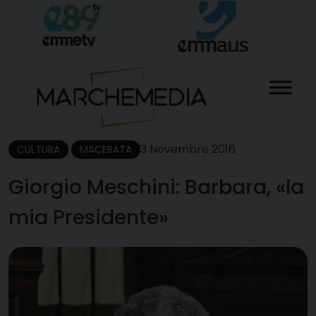
Skip
to
content
3 Novembre 2016
CULTURA
MACERATA
Giorgio Meschini: Barbara, «la
mia Presidente»