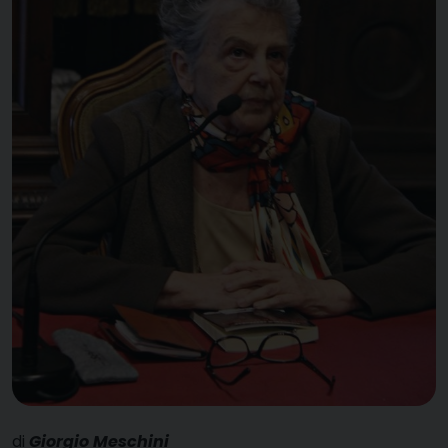
di
Giorgio Meschini