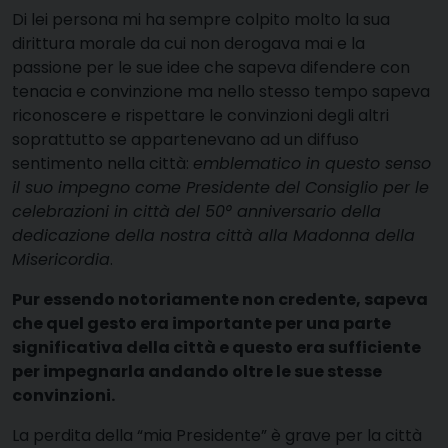
Di lei persona mi ha sempre colpito molto la sua
dirittura morale da cui non derogava mai e la
passione per le sue idee che sapeva difendere con
tenacia e convinzione ma nello stesso tempo sapeva
riconoscere e rispettare le convinzioni degli altri
soprattutto se appartenevano ad un diffuso
sentimento nella città:
emblematico in questo senso
il suo impegno come Presidente del Consiglio per le
celebrazioni in città del 50° anniversario della
dedicazione della nostra città alla Madonna della
Misericordia
.
Pur essendo notoriamente non credente, sapeva
che quel gesto era importante per una parte
significativa della città e questo era sufficiente
per impegnarla andando oltre le sue stesse
convinzioni.
La perdita della “mia Presidente” è grave per la città