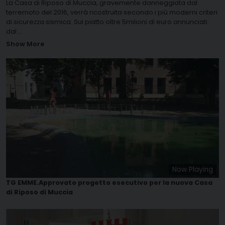
La Casa di Riposo di Muccia, gravemente danneggiata dal
terremoto del 2016, verrà ricostruita secondo i più moderni criteri
di sicurezza sismica. Sul piatto oltre 5milioni di euro annunciati
dal
...
Show More
Now Playing
TG EMME.Approvato progetto esecutivo per la nuova Casa
di Riposo di Muccia