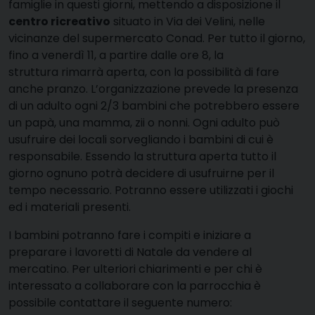
famiglie in questi giorni, mettendo a disposizione il
centro ricreativo
situato in Via dei Velini, nelle
vicinanze del supermercato Conad. Per tutto il giorno,
fino a venerdì 11, a partire dalle ore 8, la
struttura rimarrà aperta, con la possibilità di fare
anche pranzo. L’organizzazione prevede la presenza
di un adulto ogni 2/3 bambini che potrebbero essere
un papà, una mamma, zii o nonni. Ogni adulto può
usufruire dei locali sorvegliando i bambini di cui è
responsabile. Essendo la struttura aperta tutto il
giorno ognuno potrà decidere di usufruirne per il
tempo necessario. Potranno essere utilizzati i giochi
ed i materiali presenti.
I bambini potranno fare i compiti e iniziare a
preparare i lavoretti di Natale da vendere al
mercatino. Per ulteriori chiarimenti e per chi è
interessato a collaborare con la parrocchia è
possibile contattare il seguente numero: