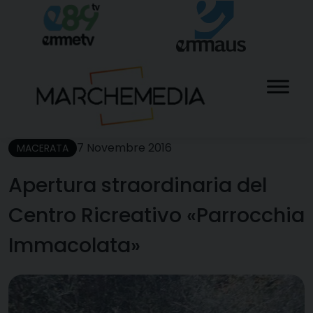
Skip
to
content
7 Novembre 2016
MACERATA
Apertura straordinaria del
Centro Ricreativo «Parrocchia
Immacolata»