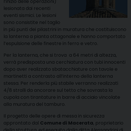
l’inizio delle operazioni)
lesionata dai recenti
eventi sismici. Le lesioni
sono consistite nel taglio
in più punti dei pilastrini in muratura che costituiscono
la lanterna a pianta ottagonale e hanno comportato
l’espulsione delle finestre in ferro e vetro.
Per la lanterna, che si trova
a 64 metri di altezza,
verrà predisposta una cerchiatura con tubi innocenti
dopo aver realizzato sbatacchiature con tavole e
martinetti a contrasto all’interno della lanterna
stessa. Per renderla più stabile verranno realizzati
4/8 stralli da ancorare sul tetto che sovrasta la
cupola con tirantature in barre di acciaio vincolate
alla muratura del tamburo.
Il progetto delle opere di messa in sicurezza
approntato dal
Comune di Macerata
, proprietario
della struttura, ed eseguito dalla ditta Alessandrini di