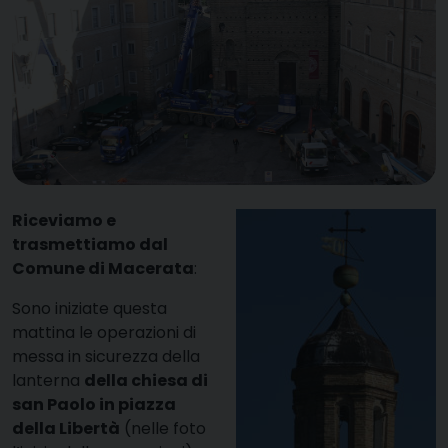
Riceviamo e
trasmettiamo dal
Comune di Macerata
:
S
ono iniziate questa
mattina le operazioni di
messa in sicurezza della
lanterna
della chiesa di
san Paolo in piazza
della Libertà
(nelle foto