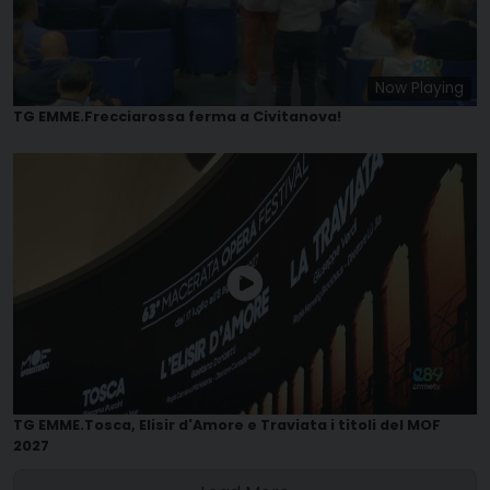
Now Playing
TG EMME.Frecciarossa ferma a Civitanova!
TG EMME.Tosca, Elisir d'Amore e Traviata i titoli del MOF
2027