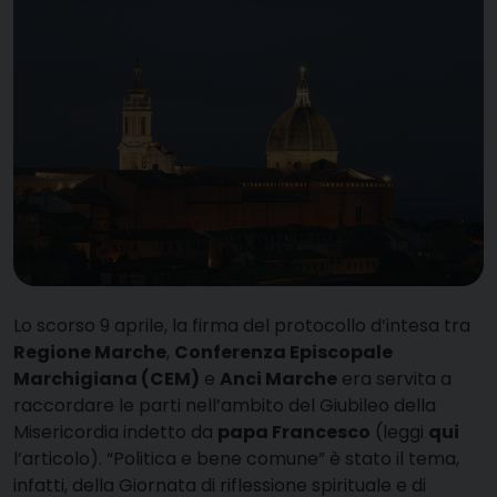
L
o scorso 9 aprile, la firma del protocollo d’intesa tra
Regione Marche
,
Conferenza Episcopale
Marchigiana (CEM)
e
Anci Marche
era servita a
raccordare le parti nell’ambito del Giubileo della
Misericordia indetto da
papa Francesco
(leggi
qui
l’articolo). “Politica e bene comune” è stato il tema,
infatti, della Giornata di riflessione spirituale e di