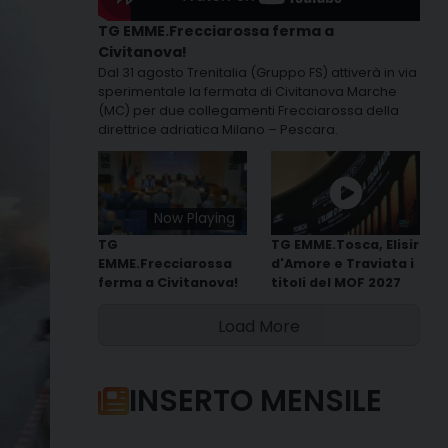
TG EMME.Frecciarossa ferma a
Civitanova!
Dal 31 agosto Trenitalia (Gruppo FS) attiverà in via
sperimentale la fermata di Civitanova Marche
(MC) per due collegamenti Frecciarossa della
direttrice adriatica Milano – Pescara.
Now Playing
TG
TG EMME.Tosca, Elisir
EMME.Frecciarossa
d'Amore e Traviata i
ferma a Civitanova!
titoli del MOF 2027
Load More
INSERTO MENSILE