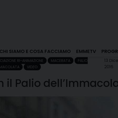
CHI SIAMO E COSA FACCIAMO
EMMETV
PROGR
13 Di
CIAZIONE RI-ANIMAZIONE
MACERATA
PALIO
2016
MMACOLATA
VIDEO
 il Palio dell’Immacol