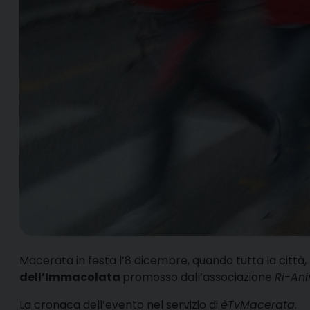
M
acerata in festa l’8 dicembre, quando tutta la città
dell’Immacolata
promosso dall’associazione
Ri-An
La cronaca dell’evento nel servizio di
èTvMacerata
.