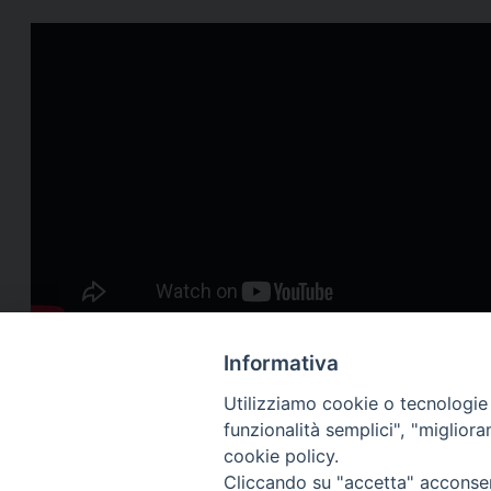
Informativa
Utilizziamo cookie o tecnologie s
funzionalità semplici", "miglior
cookie policy.
Via Cincine
Registrazio
Cliccando su "accetta" acconsent