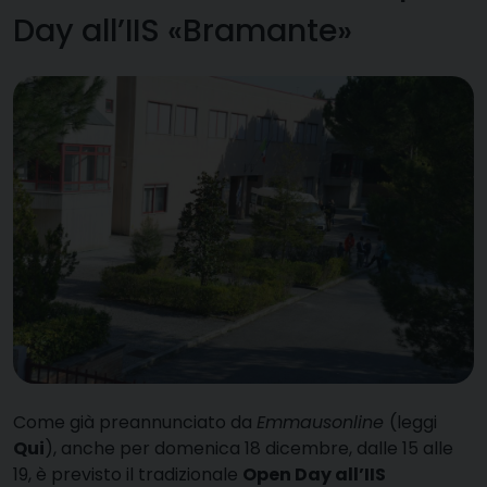
Day all’IIS «Bramante»
C
ome già preannunciato da
Emmausonline
(leggi
Qui
), anche per domenica 18 dicembre, dalle 15 alle
19, è previsto il tradizionale
Open Day all’IIS