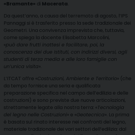
«Bramante»
di
Macerata
.
Da quest’anno, a causa del terremoto di agosto, l’IPS
Pannaggi si è trasferito presso la sede tradizionale dei
Geometri. Una convivenza imprevista che, tuttavia,
come spiega la docente Elisabetta Marcolini,
«
può dare frutti inattesi e facilitare, poi, la
conoscenza dei due Istituti, con indirizzi diversi, agli
studenti di terza media e alle loro famiglie con
un’unica visita
».
L’ITCAT offre «
Costruzioni, Ambiente e Territorio
» (che
da tempo fornisce una seria e qualificata
preparazione specifica nel campo dell’edilizia e delle
costruzioni) e sono previste due nuove articolazioni,
strettamente legate alla nostra terra: «
Tecnologia
del legno nelle Costruzioni
» e «
Geotecnica
». La prima
è basata sul rinato interesse nei confronti del legno,
materiale tradizionale dei vari settori dell’edilizia: dal