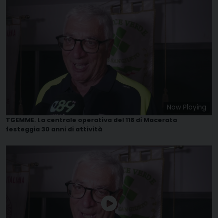
Now Playing
TGEMME. La centrale operativa del 118 di Macerata
festeggia 30 anni di attività