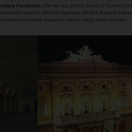
ncesco Fiordomo
, che nel suo profilo social si fa interpre
cialmente dopo la visibilità regalata dal film di Mario Marto
iniziative cittadine messe in campo negli ultimi anni per