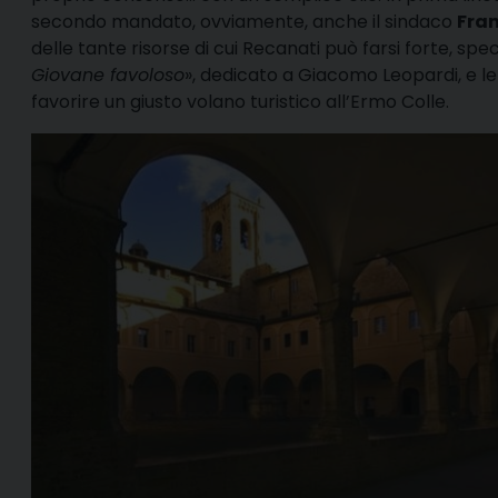
secondo mandato, ovviamente, anche il sindaco
Fra
delle tante risorse di cui Recanati può farsi forte, spe
Giovane favoloso
», dedicato a Giacomo Leopardi, e le 
favorire un giusto volano turistico all’Ermo Colle.