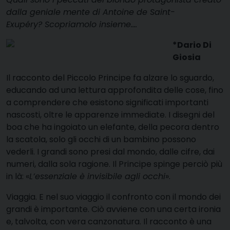
dalla geniale mente di Antoine de Saint-
Exupéry? Scopriamolo insieme….
*Dario Di
Giosia
Il racconto del Piccolo Principe fa alzare lo sguardo,
educando ad una lettura approfondita delle cose, fino
a comprendere che esistono significati importanti
nascosti, oltre le apparenze immediate. I disegni del
boa che ha ingoiato un elefante, della pecora dentro
la scatola, solo gli occhi di un bambino possono
vederli. I grandi sono presi dal mondo, dalle cifre, dai
numeri, dalla sola ragione. Il Principe spinge perciò più
in là: «
L’essenziale è invisibile agli occhi
».
Viaggia. E nel suo viaggio il confronto con il mondo dei
grandi è importante. Ciò avviene con una certa ironia
e, talvolta, con vera canzonatura. Il racconto è una