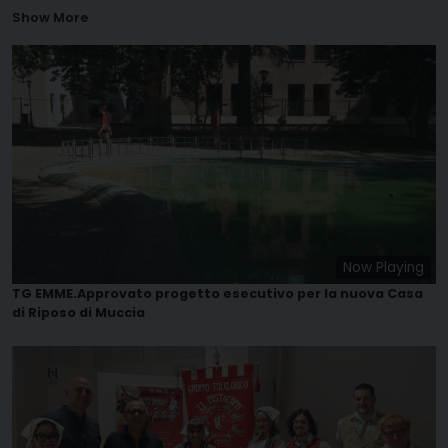
Show More
Now Playing
TG EMME.Approvato progetto esecutivo per la nuova Casa
di Riposo di Muccia