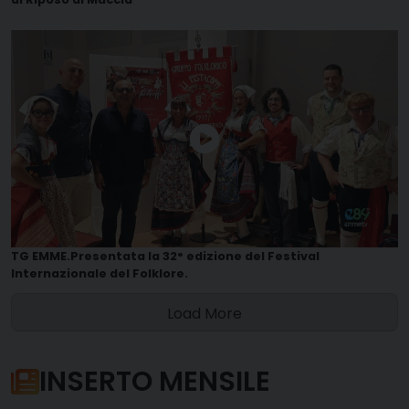
TG EMME.Presentata la 32° edizione del Festival
Internazionale del Folklore.
Load More
INSERTO MENSILE