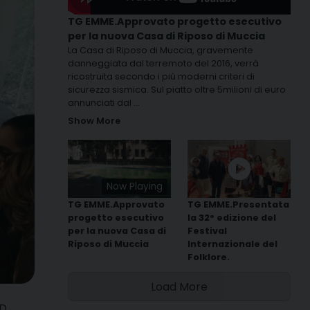
TG EMME.Approvato progetto esecutivo
per la nuova Casa di Riposo di Muccia
La Casa di Riposo di Muccia, gravemente
danneggiata dal terremoto del 2016, verrà
ricostruita secondo i più moderni criteri di
sicurezza sismica. Sul piatto oltre 5milioni di euro
annunciati dal
...
Show More
Now Playing
TG EMME.Approvato
TG EMME.Presentata
progetto esecutivo
la 32° edizione del
per la nuova Casa di
Festival
Riposo di Muccia
Internazionale del
Folklore.
Load More
3D