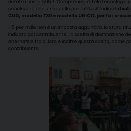
dotato i nostri Istituti Comprensivi di tale tecnologia e
concludere con un appello per tutti i cittadini di
desti
CUD, modello 730 e modello UNICO, per far cresce
Il 5 per mille non è un’imposta aggiuntiva: lo Stato rinu
indicata dal contribuente. La scelta di destinazione de
alternative fra di loro e inoltre questa scelta, come pe
contribuente.