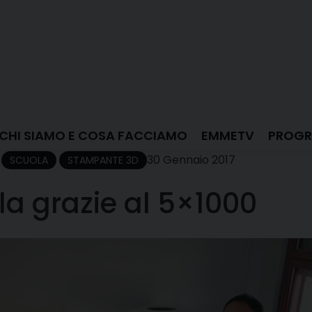
CHI SIAMO E COSA FACCIAMO
EMMETV
PROGR
30 Gennaio 2017
SCUOLA
STAMPANTE 3D
a grazie al 5×1000