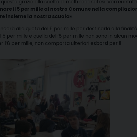
 questo grazie alla scelta di molti recanatesi. Vorrei infatt
nare il 5 per mille al nostro Comune nella compilazio
re insieme la nostra scuola»
.
ncerà alla quota del 5 per mille per destinarla alla finalit
l 5 per mille e quella dell’8 per mille non sono in alcun m
r l’8 per mille, non comporta ulteriori esborsi per il