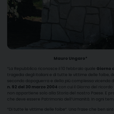
Mauro Ungaro*
“L
a Repubblica riconosce il 10 febbraio quale
Giorno d
tragedia degli italiani e di tutte le vittime delle foibe, 
secondo dopoguerra e della più complessa vicenda del 
n. 92 del 30 marzo 2004
con cui il Giorno del ricordo
non appartiene solo alla Storia del nostro Paese. E pro
che deve essere Patrimonio dell’Umanità. In ogni tem
“Di tutte le vittime delle foibe”. Una frase che ben sin