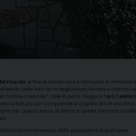
el ricordo
al fine di conservare e rinnovare la memoria d
dell’esodo dalle loro terre degli istriani, fiumani e dalmati ne
confine orientale”. Vale la pena rileggere l’
art. 1 della
 venne istituito per comprendere il significato di una data
prio per questo entra, di diritto, in quella memoria condiv
po.
tetizza il dramma vissuto dalle popolazioni di quell’area