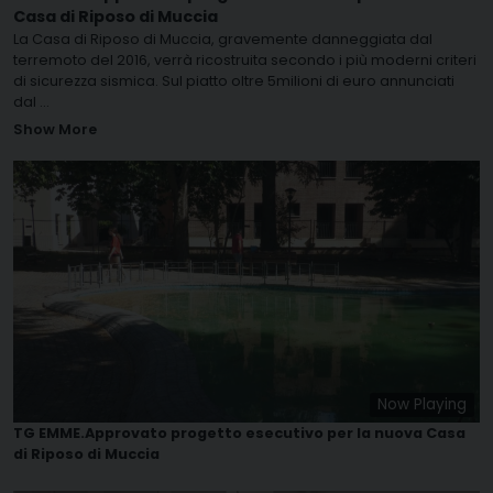
Casa di Riposo di Muccia
La Casa di Riposo di Muccia, gravemente danneggiata dal
terremoto del 2016, verrà ricostruita secondo i più moderni criteri
di sicurezza sismica. Sul piatto oltre 5milioni di euro annunciati
dal
...
Show More
Now Playing
TG EMME.Approvato progetto esecutivo per la nuova Casa
di Riposo di Muccia