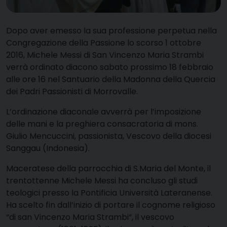
D
opo aver emesso la sua professione perpetua nella
Congregazione della Passione
lo scorso 1 ottobre
2016, Michele Messi di San Vincenzo Maria Strambi
verrà ordinato diacono sabato prossimo 18 febbraio
alle ore 16 nel Santuario della Madonna della Quercia
dei Padri Passionisti di Morrovalle.
L’ordinazione diaconale avverrà per l’imposizione
delle mani e la preghiera consacratoria di mons.
Giulio Mencuccini, passionista, Vescovo della diocesi
Sanggau (Indonesia).
Maceratese della parrocchia di S.Maria del Monte, il
trentottenne Michele Messi ha concluso gli studi
teologici presso la Pontificia Università Lateranense.
Ha scelto fin dall’inizio di portare il cognome religioso
“di san Vincenzo Maria Strambi“, il vescovo