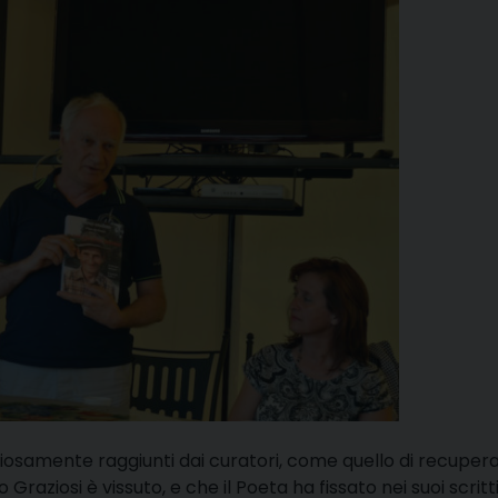
gliosamente raggiunti dai curatori, come quello di recupera
raziosi è vissuto, e che il Poeta ha fissato nei suoi scritt