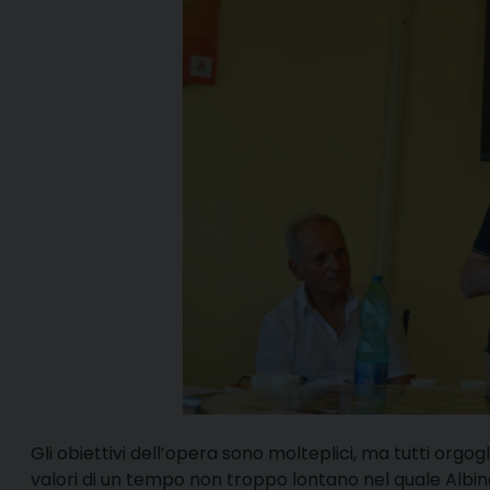
Gli obiettivi dell’opera sono molteplici, ma tutti orgo
valori di un tempo non troppo lontano nel quale Albino G