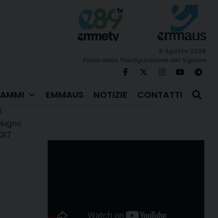
6 Agosto 2026
Festa della Trasfigurazione del Signore
AMMI
EMMAUS
NOTIZIE
CONTATTI
6
iugno
017