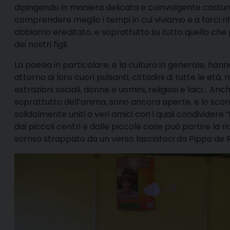
dipingendo in maniera delicata e coinvolgente costum
comprendere meglio i tempi in cui viviamo e a farci ri
abbiamo ereditato, e soprattutto su tutto quello che 
dei nostri figli.
La poesia in particolare, e la cultura in generale, han
attorno ai loro cuori pulsanti, cittadini di tutte le età, ma
estrazioni sociali, donne e uomini, religiosi e laici… An
soprattutto dell’anima, sono ancora aperte, e lo sco
solidalmente uniti a veri amici con i quali condividere 
dai piccoli centri e dalle piccole cose può partire la
sorriso strappato da un verso lasciatoci da Pippo de 