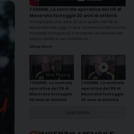
TGEMME. La centrale operativa del 118 di
Macerata festeggia 30 anni di attività
Un impegno che dura 30 anni quello del 118 di
Macerata che oggi, in una conferenza stampa ha
ricordato il traguardo tracciando un bilancio del
lavoro svolto e raccontanto la
...
Show More
Now Playing
TGEMME. La centrale
TGEMME. La centrale
operativa del 118 di
operativa del 118 di
Macerata festeggia
Macerata festeggia
30 anni di attività
30 anni di attività
Load More