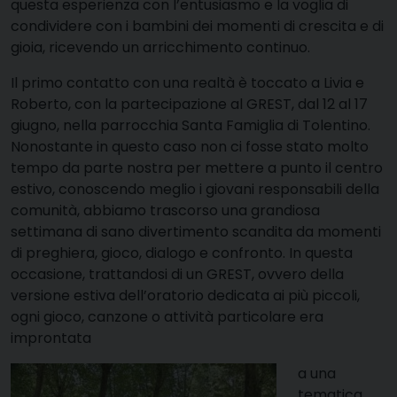
questa esperienza con l’entusiasmo e la voglia di
condividere con i bambini dei momenti di crescita e di
gioia, ricevendo un arricchimento continuo.
Il primo contatto con una realtà è toccato a Livia e
Roberto, con la partecipazione al GREST, dal 12 al 17
giugno, nella parrocchia Santa Famiglia di Tolentino.
Nonostante in questo caso non ci fosse stato molto
tempo da parte nostra per mettere a punto il centro
estivo, conoscendo meglio i giovani responsabili della
comunità, abbiamo trascorso una grandiosa
settimana di sano divertimento scandita da momenti
di preghiera, gioco, dialogo e confronto. In questa
occasione, trattandosi di un GREST, ovvero della
versione estiva dell’oratorio dedicata ai più piccoli,
ogni gioco, canzone o attività particolare era
improntata
a una
tematica