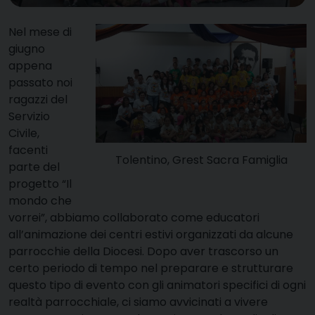
N
e
l mese di
giugno
appena
passato noi
ragazzi del
Servizio
Civile,
facenti
Tolentino, Grest Sacra Famiglia
parte del
progetto “Il
mondo che
vorrei”, abbiamo collaborato come educatori
all’animazione dei centri estivi organizzati da alcune
parrocchie della Diocesi. Dopo aver trascorso un
certo periodo di tempo nel preparare e strutturare
questo tipo di evento con gli animatori specifici di ogni
realtà parrocchiale, ci siamo avvicinati a vivere