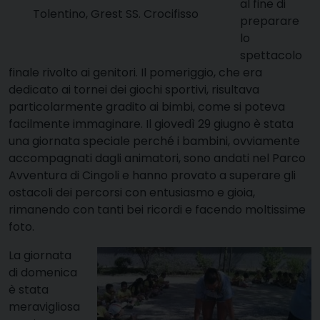
al fine di
Tolentino, Grest SS. Crocifisso
preparare
lo
spettacolo
finale rivolto ai genitori. Il pomeriggio, che era
dedicato ai tornei dei giochi sportivi, risultava
particolarmente gradito ai bimbi, come si poteva
facilmente immaginare. Il giovedì 29 giugno è stata
una giornata speciale perché i bambini, ovviamente
accompagnati dagli animatori, sono andati nel Parco
Avventura di Cingoli e hanno provato a superare gli
ostacoli dei percorsi con entusiasmo e gioia,
rimanendo con tanti bei ricordi e facendo moltissime
foto.
La giornata
di domenica
è stata
meravigliosa