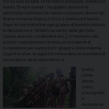
tra cui Livia ed Elisa. La tematica principale, basata sul
motto “Si va in scena!”, ha guidato durante la
settimana i bambini che hanno conosciuto diversi tipi
di arte come la musica, il circo, il cinema e il teatro.
Dopo le lodi mattutine ogni gruppo di bambini iniziava
la discussione e l’attività sul verbo della giornata
(osare, sperare, condividere ecc.). Il momento del
pranzo rappresentava invece un’occasione di
condivisione per riunire tutti i gruppi e stare insieme.
Dopo il pranzo, ai ragazzini veniva data la possibilità di
partecipare ad un laboratorio a
scelta,
come
danza,
canto,
scenografia
e
recitazione,