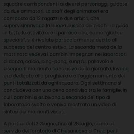
squadre corrispondenti ai diversi personaggi, guidate
da due animatori. Lo staff degli animatori era
composto da 12 ragazzi e due arbitri, che
supervisionavano la buona riuscita dei giochi. La guida
in tutte le attività era il parroco che, come “giudice
speciale”, si è rivelato particolarmente dedito al
successo del centro estivo. La seconda metà della
mattinata vedeva i bambini impegnati nei laboratori
di danza, calcio, ping-pong, kung fu, pallavolo e
disegno. Il momento conclusivo della giornata, invece,
era dedicato alla preghiera e all’aggiornamento dei
punti totalizzati da ogni squadra. Ogni settimana si
concludeva con una cena condivisa tra le famiglie, in
cui i bambini si esibivano a seconda del tipo di
laboratorio svolto e veniva mostrato un video di
sintesi dei momenti vissuti.
A partire dal 12 Giugno, fino al 28 luglio, siamo al
servizio dell’oratorio di Chiesanuova di Treia per il