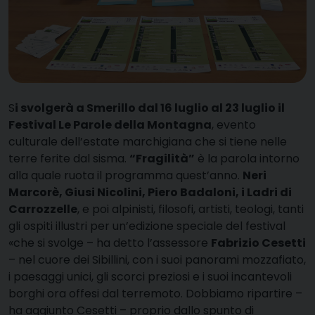
S
i svolgerà a Smerillo dal 16 luglio al 23 luglio il
Festival Le Parole della Montagna
, evento
culturale dell’estate marchigiana che si tiene nelle
terre ferite dal sisma.
“Fragilità”
è la parola intorno
alla quale ruota il programma quest’anno.
Neri
Marcorè, Giusi Nicolini, Piero Badaloni, i Ladri di
Carrozzelle
, e poi alpinisti, filosofi, artisti, teologi, tanti
gli ospiti illustri per un’edizione speciale del festival
«che si svolge – ha detto l’assessore
Fabrizio Cesetti
– nel cuore dei Sibillini, con i suoi panorami mozzafiato,
i paesaggi unici, gli scorci preziosi e i suoi incantevoli
borghi ora offesi dal terremoto. Dobbiamo ripartire –
ha aggiunto Cesetti – proprio dallo spunto di