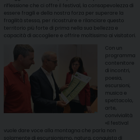
riflessione che ci offre il festival, la consapevolezza di
essere fragili e della nostra forza per superare la
fragilità stessa, per ricostruire e rilanciare questo
territorio più forte di prima nella sua bellezza e
capacità di accogliere e offrire moltissimo ai visitatori.
Con un
programma
contenitore
di incontri,
poesia,
escursioni,
musica e
spettacolo,
arte,
convivialità
«il festival
vuole dare voce alla montagna che parla non
solamente di escursionismo, natura, conquista di