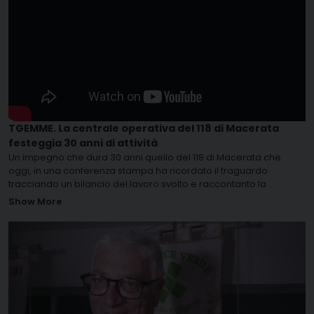
TGEMME. La centrale operativa del 118 di Macerata
festeggia 30 anni di attività
Un impegno che dura 30 anni quello del 118 di Macerata che
oggi, in una conferenza stampa ha ricordato il traguardo
tracciando un bilancio del lavoro svolto e raccontanto la
...
Show More