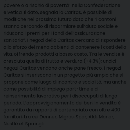
povere o a rischio di povertà” nella Confederazione
elvetica. Il dato, segnala la Caritas, è passibile di
modifiche nel prossimo futuro dato che “i cantoni
stanno cercando di risparmiare sull’aiuto sociale e
riducono i premi per i fondi dell’assicurazione
sanitaria”. I negozi della Caritas cercano di rispondere
allo sforzo dei meno abbienti di contenere i costi della
vita, offrendo prodotti a basso costo. Tra le vendite è
cresciuta quella di frutta e verdura (+4,3%); undici
negozi Caritas vendono anche pane fresco. I negozi
Caritas si inseriscono in un progetto più ampio che si
propone come luogo di incontro e socialità, ma anche
come possibilità di impiego part-time e di
reinserimento lavorativo per i disoccupati di lungo
periodo. L’approvvigionamento dei beni in vendita è
garantito da rapporti di partenariato con oltre 400
fornitori, tra cui Denner, Migros, Spar, Aldi, Manor,
Nestlé et Sprüngli.