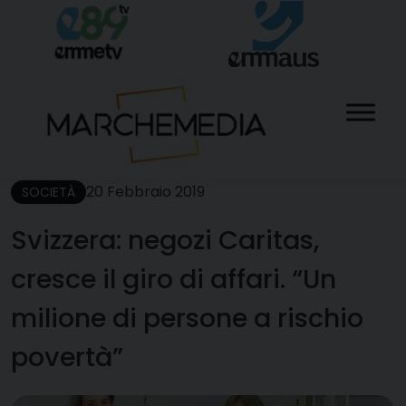
Skip
to
content
20 Febbraio 2019
SOCIETÀ
Svizzera: negozi Caritas,
cresce il giro di affari. “Un
milione di persone a rischio
povertà”