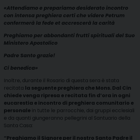
«Attendiamo e prepariamo desiderato incontro
con intensa preghiera certi che videre Petrum
confermerà la fede et accrescerà la carità
Preghiamo per abbondanti frutti spirituali del Suo
Ministero Apostolico
Padre Santo grazie!
Ci benedica»
Inoltre, durante il Rosario di questa sera è stata
recitata
la seguente preghiera che Mons. Dal Cin
chiede venga ripresa e recitata fin d’ora in ogni
eucarestia e incontro di preghiera comunitario e
personale
in tutte le parrocchie, dai gruppi ecclesiali
e da quanti giungeranno pellegrini al Santuario della
Santa Casa:
“Preghiamo il Signore per il nostro Santo Padre il