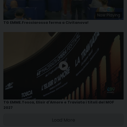
Now Playing
TG EMME.Frecciarossa ferma a Civitanova!
TG EMME.Tosca, Elisir d'Amore e Traviata i titoli del MOF
2027
Load More