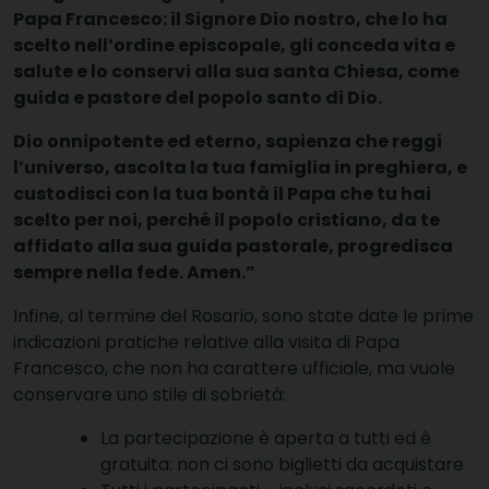
Papa Francesco: il Signore Dio nostro, che lo ha
scelto nell’ordine episcopale, gli conceda vita e
salute e lo conservi alla sua santa Chiesa, come
guida e pastore del popolo santo di Dio.
Dio onnipotente ed eterno, sapienza che reggi
l’universo, ascolta la tua famiglia in preghiera, e
custodisci con la tua bontà il Papa che tu hai
scelto per noi, perché il popolo cristiano, da te
affidato alla sua guida pastorale, progredisca
sempre nella fede. Amen.”
Infine, al termine del Rosario, sono state date le prime
indicazioni pratiche relative alla visita di Papa
Francesco, che non ha carattere ufficiale, ma vuole
conservare uno stile di sobrietà:
La partecipazione è aperta a tutti ed è
gratuita: non ci sono biglietti da acquistare