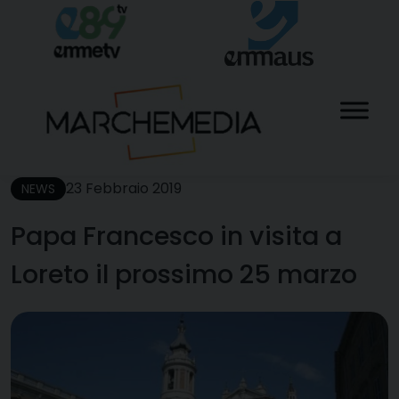
Skip
to
content
23 Febbraio 2019
NEWS
Papa Francesco in visita a
Loreto il prossimo 25 marzo