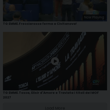
Now Playing
TG EMME.Frecciarossa ferma a Civitanova!
TG EMME.Tosca, Elisir d'Amore e Traviata i titoli del MOF
2027
Load More