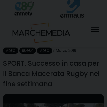
Skip
to
content
7 Marzo 2019
VIDEO
RUGBY
VIDEO
SPORT. Successo in casa per
il Banca Macerata Rugby nel
fine settimana