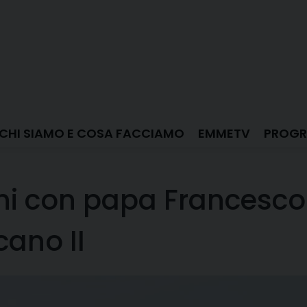
CHI SIAMO E COSA FACCIAMO
EMMETV
PROGR
nni con papa Francesco
cano II