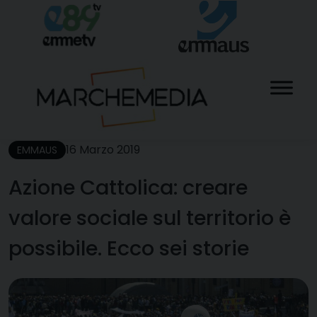
Skip
to
content
16 Marzo 2019
EMMAUS
Azione Cattolica: creare
valore sociale sul territorio è
possibile. Ecco sei storie