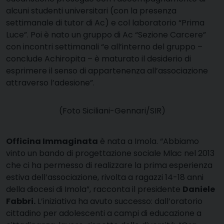
alcuni studenti universitari (con la presenza
settimanale di tutor di Ac) e col laboratorio “Prima
Luce”. Poi è nato un gruppo di Ac “Sezione Carcere”
con incontri settimanali “e all’interno del gruppo –
conclude Achiropita – è maturato il desiderio di
esprimere il senso di appartenenza all’associazione
attraverso l’adesione”.
(Foto Siciliani-Gennari/SIR)
Officina Immaginata
è nata a Imola. “Abbiamo
vinto un bando di progettazione sociale Mlac nel 2013
che ci ha permesso di realizzare la prima esperienza
estiva dell’associazione, rivolta a ragazzi 14-18 anni
della diocesi di Imola”, racconta il presidente
Daniele
Fabbri.
L’iniziativa ha avuto successo: dall’oratorio
cittadino per adolescenti a campi di educazione a