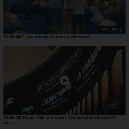
Now Playing
TG EMME.Frecciarossa ferma a Civitanova!
TG EMME.Tosca, Elisir d'Amore e Traviata i titoli del MOF
2027