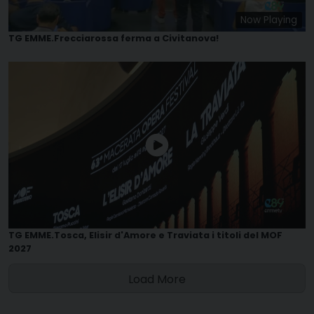
Now Playing
TG EMME.Frecciarossa ferma a Civitanova!
TG EMME.Tosca, Elisir d'Amore e Traviata i titoli del MOF
2027
Load More