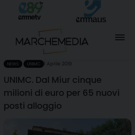
Skip
to
content
1 Aprile 2019
NEWS
UNIMC
UNIMC. Dal Miur cinque
milioni di euro per 65 nuovi
posti alloggio