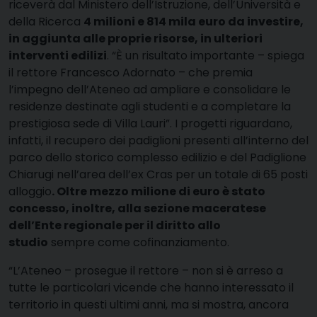
riceverà dal Ministero dell’Istruzione, dell’Università e
della Ricerca
4 milioni e 814 mila euro da investire,
in aggiunta alle proprie risorse, in ulteriori
interventi edilizi
. “È un risultato importante – spiega
il rettore Francesco Adornato – che premia
l’impegno dell’Ateneo ad ampliare e consolidare le
residenze destinate agli studenti e a completare la
prestigiosa sede di Villa Lauri”. I progetti riguardano,
infatti, il recupero dei padiglioni presenti all’interno del
parco dello storico complesso edilizio e del Padiglione
Chiarugi nell’area dell’ex Cras per un totale di 65 posti
alloggio
. Oltre mezzo milione di euro è stato
concesso, inoltre, alla sezione maceratese
dell’Ente regionale per il diritto allo
studio
sempre come cofinanziamento.
“L’Ateneo – prosegue il rettore – non si è arreso a
tutte le particolari vicende che hanno interessato il
territorio in questi ultimi anni, ma si mostra, ancora