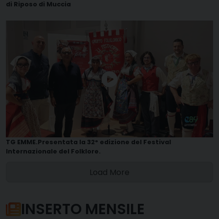
di Riposo di Muccia
TG EMME.Presentata la 32° edizione del Festival
Internazionale del Folklore.
Load More
INSERTO MENSILE