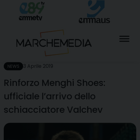
Skip
to
content
3 Aprile 2019
NEWS
Rinforzo Menghi Shoes:
ufficiale l’arrivo dello
schiacciatore Valchev