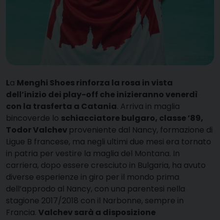
L
a
Menghi Shoes rinforza la rosa in vista
dell’inizio dei play-off che inizieranno venerdì
con la trasferta a Catania
. Arriva in maglia
bincoverde lo
schiacciatore bulgaro, classe ’89,
Todor Valchev
proveniente dal Nancy, formazione di
Ligue B francese, ma negli ultimi due mesi era tornato
in patria per vestire la maglia del Montana. In
carriera, dopo essere cresciuto in Bulgaria, ha avuto
diverse esperienze in giro per il mondo prima
dell’approdo al Nancy, con una parentesi nella
stagione 2017/2018 con il Narbonne, sempre in
Francia.
Valchev sarà a disposizione