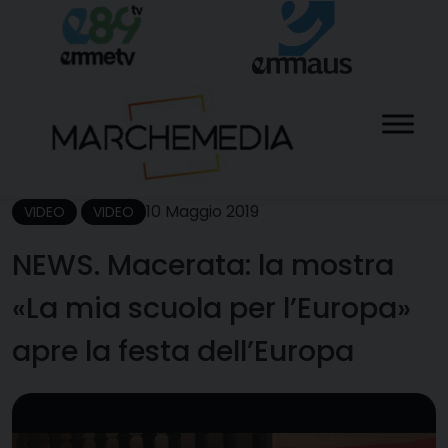
Skip
to
content
10 Maggio 2019
VIDEO
VIDEO
NEWS. Macerata: la mostra
«La mia scuola per l’Europa»
apre la festa dell’Europa