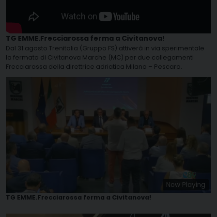
TG EMME.Frecciarossa ferma a Civitanova!
Dal 31 agosto Trenitalia (Gruppo FS) attiverà in via sperimentale
la fermata di Civitanova Marche (MC) per due collegamenti
Frecciarossa della direttrice adriatica Milano – Pescara.
Now Playing
TG EMME.Frecciarossa ferma a Civitanova!