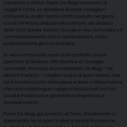
Camerino, il dottor Paolo De Biagi, incaricato di
reggere l’Ente. Le dimissioni di sette consiglieri
comunali su dodici hanno infatti causato nei giorni
scorsi l’effettiva sfiducia nei confronti del sindaco
della città ducale Sandro Sborgia e reso automatico il
commissariamento fino a nuove elezioni, molto
probabilmente già in primavera.
Al neo commissario sono stati conferiti i poteri
spettanti al Sindaco, alla Giunta e al Consiglio
comunale. «Formulo al commissario De Biagi – ha
detto il Prefetto – i migliori auguri di buon lavoro, che
sarà caratterizzato dalla piena e leale collaborazione
che contraddistingue i rapporti istituzionali tra Enti
Locali e Prefettura e garantirà competenza e
professionalità».
Paolo De Biagi, già prefetto di Terni, attualmente in
quiescenza, ha ricoperto diversi incarichi presso le