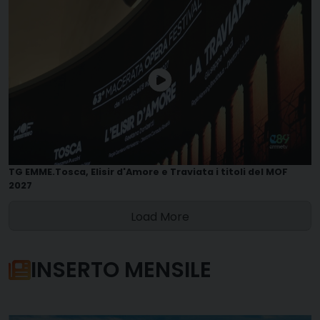
TG EMME.Tosca, Elisir d'Amore e Traviata i titoli del MOF
2027
Load More
INSERTO MENSILE