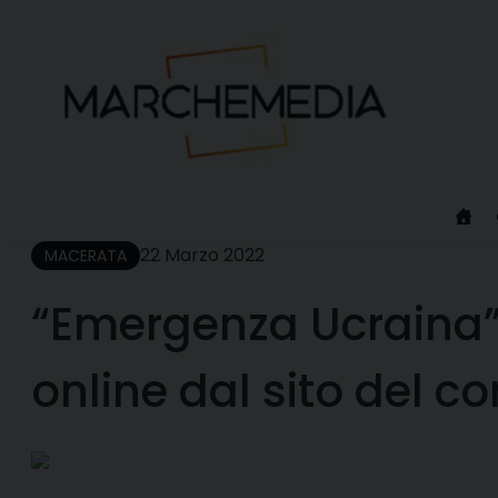
Skip
to
content
22 Marzo 2022
MACERATA
“Emergenza Ucraina”: 
online dal sito del 