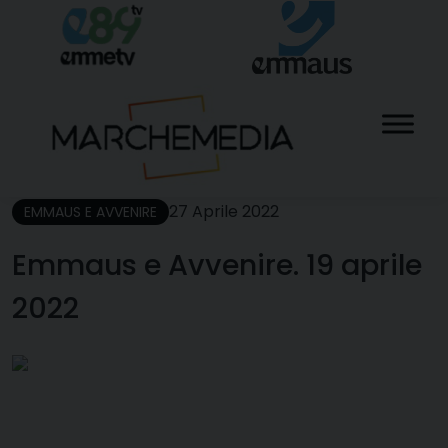
Skip
to
content
27 Aprile 2022
EMMAUS E AVVENIRE
Emmaus e Avvenire. 19 aprile
2022