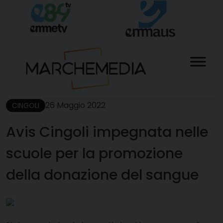
Skip
to
content
26 Maggio 2022
CINGOLI
Avis Cingoli impegnata nelle
scuole per la promozione
della donazione del sangue