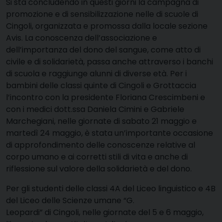
S
i sta concludendo in questi giorni la campagna di
promozione e di sensibilizzazione nelle di scuole di
Cingoli, organizzata e promossa dalla locale sezione
Avis. La conoscenza dell’associazione e
dell’importanza del dono del sangue, come atto di
civile e di solidarietà, passa anche attraverso i banchi
di scuola e raggiunge alunni di diverse età. Per i
bambini delle classi quinte di Cingoli e Grottaccia
l’incontro con la presidente Floriana Crescimbeni e
con i medici dott.ssa Daniela Cimini e Gabriele
Marchegiani, nelle giornate di sabato 21 maggio e
martedì 24 maggio, è stata un’importante occasione
di approfondimento delle conoscenze relative al
corpo umano e ai corretti stili di vita e anche di
riflessione sul valore della solidarietà e del dono.
Per gli studenti delle classi 4A del Liceo linguistico e 4B
del Liceo delle Scienze umane “G.
Leopardi” di Cingoli, nelle giornate del 5 e 6 maggio,