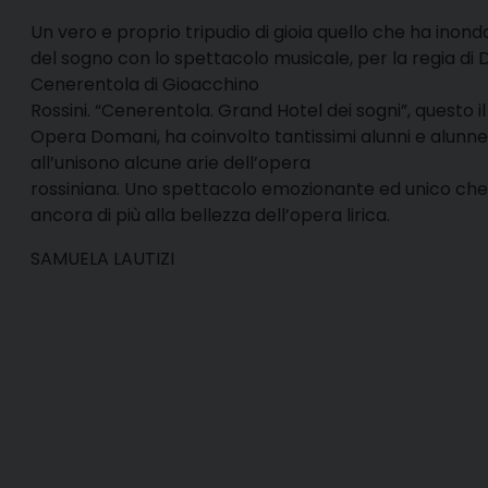
Un vero e proprio tripudio di gioia quello che ha inonda
del sogno con lo spettacolo musicale, per la regia di D
Cenerentola di Gioacchino
Rossini. “Cenerentola. Grand Hotel dei sogni”, questo il
Opera Domani, ha coinvolto tantissimi alunni e alunne
all’unisono alcune arie dell’opera
rossiniana. Uno spettacolo emozionante ed unico che ha
ancora di più alla bellezza dell’opera lirica.
SAMUELA LAUTIZI