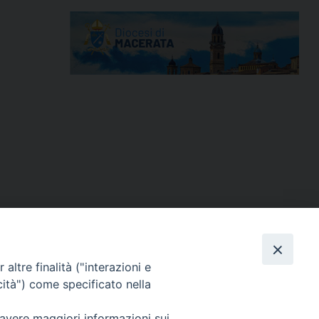
altre finalità ("interazioni e
cità") come specificato nella
 avere maggiori informazioni sui