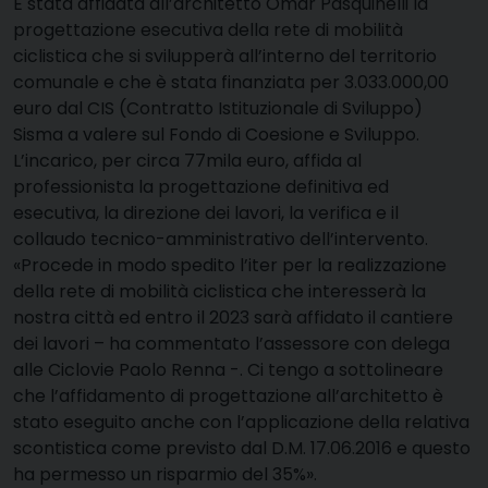
È stata affidata all’architetto Omar Pasquinelli la
progettazione esecutiva della rete di mobilità
ciclistica che si svilupperà all’interno del territorio
comunale e che è stata finanziata per 3.033.000,00
euro dal CIS (Contratto Istituzionale di Sviluppo)
Sisma a valere sul Fondo di Coesione e Sviluppo.
L’incarico, per circa 77mila euro, affida al
professionista la progettazione definitiva ed
esecutiva, la direzione dei lavori, la verifica e il
collaudo tecnico-amministrativo dell’intervento.
«Procede in modo spedito l’iter per la realizzazione
della rete di mobilità ciclistica che interesserà la
nostra città ed entro il 2023 sarà affidato il cantiere
dei lavori – ha commentato l’assessore con delega
alle Ciclovie Paolo Renna -. Ci tengo a sottolineare
che l’affidamento di progettazione all’architetto è
stato eseguito anche con l’applicazione della relativa
scontistica come previsto dal D.M. 17.06.2016 e questo
ha permesso un risparmio del 35%».