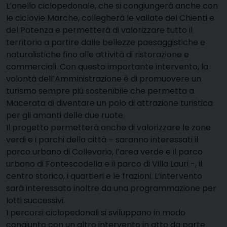
L’anello ciclopedonale, che si congiungerà anche con
le ciclovie Marche, collegherà le vallate del Chienti e
del Potenza e permetterà di valorizzare tutto il
territorio a partire dalle bellezze paesaggistiche e
naturalistiche fino alle attività di ristorazione e
commerciali. Con questo importante intervento, la
volontà dell’Amministrazione è di promuovere un
turismo sempre più sostenibile che permetta a
Macerata di diventare un polo di attrazione turistica
per gli amanti delle due ruote.
Il progetto permetterà anche di valorizzare le zone
verdi e i parchi della città – saranno interessati il
parco urbano di Collevario, l’area verde e il parco
urbano di Fontescodella e il parco di Villa Lauri -, il
centro storico, i quartieri e le frazioni. L’intervento
sarà interessato inoltre da una programmazione per
lotti successivi.
I percorsi ciclopedonali si sviluppano in modo
congiunto con un altro intervento in atto da parte