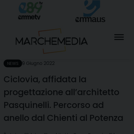
Skip
to
content
9 Giugno 2022
NEWS
Ciclovia, affidata la
progettazione all’architetto
Pasquinelli. Percorso ad
anello dal Chienti al Potenza