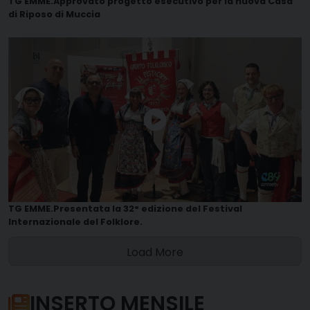
TG EMME.Approvato progetto esecutivo per la nuova Casa
di Riposo di Muccia
TG EMME.Presentata la 32° edizione del Festival
Internazionale del Folklore.
Load More
INSERTO MENSILE