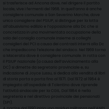
si trasferisce ad Ancona dove, nel dirigere il partito
locale, vive i fermenti del 1968. In quell’anno è anche
consigliere comunale a San Severino Marche, dove
unico consigliere del PSIUP, si distingue per la lotta
all’abusivismo edilizio e l’opposizione alla Dc che si
concretizza in una movimentata occupazione della
sala del consiglio comunale insieme ai colleghi
consiglieri del PCI a causa dei contrasti interni alla Dc
che impediscono l’elezione del sindaco. Nel 1969 torna
a Macerata dove è consigliere comunale. In rotta con
il PSIUP nazionale (a causa dell’avvicinamento alla
DC) si dimette da segretario provinciale e, su
indicazione di Joyce Lussu, si dedica alla vendita di libri
di storia porta a porta fino al 1971. Dal 1972 al 1984 è
impiegato all’ospedale di Tolentino dove riprende
l’attività sindacale per la CGIL. Dal 1984 è nella
segreteria e nel direttivo provinciale dei pensionati
(SPI).
A partire dal 1990 inizia una assidua militanza nell’ANPI,