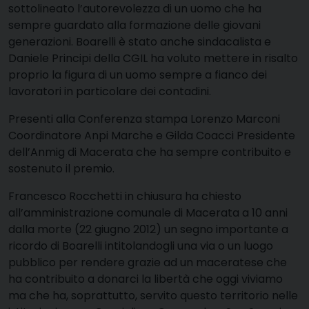
sottolineato l’autorevolezza di un uomo che ha
sempre guardato alla formazione delle giovani
generazioni. Boarelli è stato anche sindacalista e
Daniele Principi della CGIL ha voluto mettere in risalto
proprio la figura di un uomo sempre a fianco dei
lavoratori in particolare dei contadini.
Presenti alla Conferenza stampa Lorenzo Marconi
Coordinatore Anpi Marche e Gilda Coacci Presidente
dell’Anmig di Macerata che ha sempre contribuito e
sostenuto il premio.
Francesco Rocchetti in chiusura ha chiesto
all’amministrazione comunale di Macerata a 10 anni
dalla morte (22 giugno 2012) un segno importante a
ricordo di Boarelli intitolandogli una via o un luogo
pubblico per rendere grazie ad un maceratese che
ha contribuito a donarci la libertà che oggi viviamo
ma che ha, soprattutto, servito questo territorio nelle