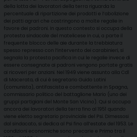
della lotta dei lavoratori della terra riguarda la
percentuale di ripartizione dei prodotti e l’abolizione
dei patti agrari che costringono a molte regalie in
favore dei padroni. In questo contesto si occupa della
protesta sindacale del matelicese in cui, a parte il
frequente blocco delle aie durante la trebbiatura
spesso represso con l’intervento dei carabinieri, si
segnala la protesta pacifica in cui le regalie invece di
essere consegnate ai padroni vengono portate gratis
ai ricoveri per anziani. Nel 1949 viene assunto alla Cdl
di Macerata, di cui è segretario Guido Latini
(comunista), antifascista e combattente in Spagna,
commissario politico del battaglione Mario (uno dei
gruppi partigiani del Monte San Vicino). Qui si occupa
ancora dei lavoratori della terra fino al 1951 quando
viene eletto segretario provinciale del Psi. Dimessosi
dal sindacato, si dedica al Psi fino all’estate del 1953. Le
condizioni economiche sono precarie e Primo tra il