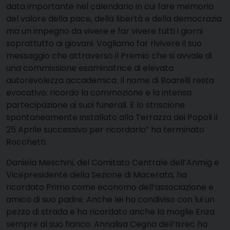
data importante nel calendario in cui fare memoria
del valore della pace, della libertà e della democrazia
ma un impegno da vivere e far vivere tutti i giorni
soprattutto ai giovani. Vogliamo far rivivere il suo
messaggio che attraverso il Premio che si avvale di
una commissione esaminatrice di elevata
autorevolezza accademica. Il nome di Boarelli resta
evocativo: ricordo la commozione e la intensa
partecipazione ai suoi funerali. E lo striscione
spontaneamente installato alla Terrazza dei Popoli il
25 Aprile successivo per ricordarlo” ha terminato
Rocchetti.
Daniela Meschini, del Comitato Centrale dell’Anmig e
Vicepresidente della Sezione di Macerata, ha
ricordato Primo come economo dell’associazione e
amico di suo padre. Anche lei ha condiviso con lui un
pezzo di strada e ha ricordato anche la moglie Enza
sempre al suo fianco. Annalisa Cegna dell’Isrec ha