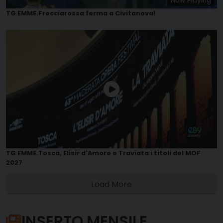
Now Playing
TG EMME.Frecciarossa ferma a Civitanova!
TG EMME.Tosca, Elisir d'Amore e Traviata i titoli del MOF
2027
Load More
INSERTO MENSILE