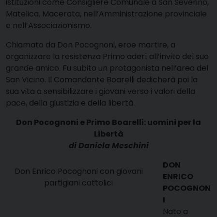
istituzioni come Consigliere Comunale a San Severino,
Matelica, Macerata, nell’Amministrazione provinciale
e nell’Associazionismo.
Chiamato da Don Pocognoni, eroe martire, a
organizzare la resistenza Primo aderì all’invito del suo
grande amico. Fu subito un protagonista nell’area del
San Vicino. Il Comandante Boarelli dedicherà poi la
sua vita a sensibilizzare i giovani verso i valori della
pace, della giustizia e della libertà.
Don Pocognoni e Primo Boarelli: uomini per la
Libertà
di Daniela Meschini
DON
Don Enrico Pocognoni con giovani
ENRICO
partigiani cattolici
POCOGNON
I
Nato a