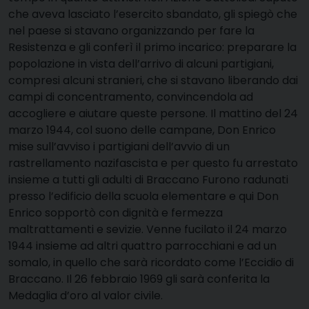
che aveva lasciato l’esercito sbandato, gli spiegò che
nel paese si stavano organizzando per fare la
Resistenza e gli conferì il primo incarico: preparare la
popolazione in vista dell’arrivo di alcuni partigiani,
compresi alcuni stranieri, che si stavano liberando dai
campi di concentramento, convincendola ad
accogliere e aiutare queste persone. Il mattino del 24
marzo 1944, col suono delle campane, Don Enrico
mise sull’avviso i partigiani dell’avvio di un
rastrellamento nazifascista e per questo fu arrestato
insieme a tutti gli adulti di Braccano Furono radunati
presso l’edificio della scuola elementare e qui Don
Enrico sopportò con dignità e fermezza
maltrattamenti e sevizie. Venne fucilato il 24 marzo
1944 insieme ad altri quattro parrocchiani e ad un
somalo, in quello che sarà ricordato come l’Eccidio di
Braccano. Il 26 febbraio 1969 gli sarà conferita la
Medaglia d’oro al valor civile.