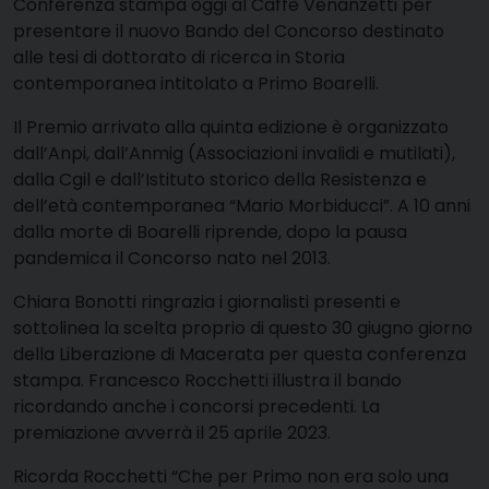
C
onferenza stampa oggi al Caffè Venanzetti per
presentare il nuovo Bando del Concorso destinato
alle tesi di dottorato di ricerca in Storia
contemporanea intitolato a Primo Boarelli.
Il Premio arrivato alla quinta edizione è organizzato
dall’Anpi, dall’Anmig (Associazioni invalidi e mutilati),
dalla Cgil e dall’Istituto storico della Resistenza e
dell’età contemporanea “Mario Morbiducci”. A 10 anni
dalla morte di Boarelli riprende, dopo la pausa
pandemica il Concorso nato nel 2013.
Chiara Bonotti ringrazia i giornalisti presenti e
sottolinea la scelta proprio di questo 30 giugno giorno
della Liberazione di Macerata per questa conferenza
stampa. Francesco Rocchetti illustra il bando
ricordando anche i concorsi precedenti. La
premiazione avverrà il 25 aprile 2023.
Ricorda Rocchetti “Che per Primo non era solo una