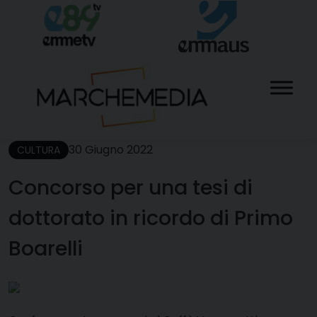
Skip
to
content
30 Giugno 2022
CULTURA
Concorso per una tesi di
dottorato in ricordo di Primo
Boarelli