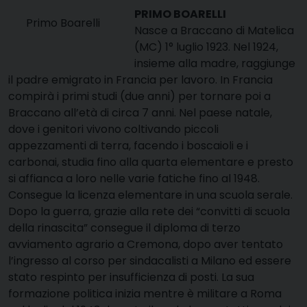
PRIMO BOARELLI
Primo Boarelli
Nasce a Braccano di Matelica
(MC) 1° luglio 1923. Nel 1924,
insieme alla madre, raggiunge
il padre emigrato in Francia per lavoro. In Francia
compirà i primi studi (due anni) per tornare poi a
Braccano all’età di circa 7 anni. Nel paese natale,
dove i genitori vivono coltivando piccoli
appezzamenti di terra, facendo i boscaioli e i
carbonai, studia fino alla quarta elementare e presto
si affianca a loro nelle varie fatiche fino al 1948.
Consegue la licenza elementare in una scuola serale.
Dopo la guerra, grazie alla rete dei “convitti di scuola
della rinascita” consegue il diploma di terzo
avviamento agrario a Cremona, dopo aver tentato
l’ingresso al corso per sindacalisti a Milano ed essere
stato respinto per insufficienza di posti. La sua
formazione politica inizia mentre è militare a Roma