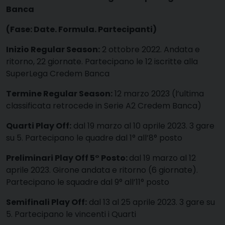
Banca
(Fase: Date. Formula. Partecipanti)
Inizio Regular Season:
2 ottobre 2022. Andata e
ritorno, 22 giornate. Partecipano le 12 iscritte alla
SuperLega Credem Banca
Termine Regular Season:
12 marzo 2023 (l’ultima
classificata retrocede in Serie A2 Credem Banca)
Quarti Play Off:
dal 19 marzo al 10 aprile 2023. 3 gare
su 5. Partecipano le quadre dal 1° all’8° posto
Preliminari Play Off 5° Posto:
dal 19 marzo al 12
aprile 2023. Girone andata e ritorno (6 giornate).
Partecipano le squadre dal 9° all’11° posto
Semifinali Play Off:
dal 13 al 25 aprile 2023. 3 gare su
5. Partecipano le vincenti i Quarti