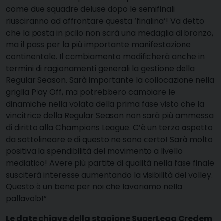
come due squadre deluse dopo le semifinali
riusciranno ad affrontare questa ‘finalina’! Va detto
che la posta in palio non sarà una medaglia di bronzo,
ma il pass per la più importante manifestazione
continentale. Il cambiamento modificherà anche in
termini di ragionamenti generali la gestione della
Regular Season. Sarà importante la collocazione nella
griglia Play Off, ma potrebbero cambiare le
dinamiche nella volata della prima fase visto che la
vincitrice della Regular Season non sarà più ammessa
di diritto alla Champions League. C’è un terzo aspetto
da sottolineare e di questo ne sono certo! Sarà molto
positiva la spendibilità del movimento a livello
mediatico! Avere più partite di qualità nella fase finale
susciterà interesse aumentando la visibilità del volley.
Questo è un bene per noi che lavoriamo nella
pallavolo!”
Le date chiave della stagione SuperLega Credem