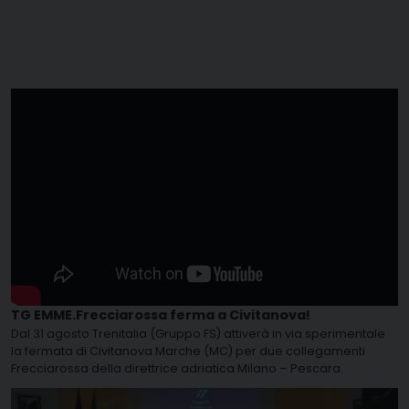
TG EMME.Frecciarossa ferma a Civitanova!
Dal 31 agosto Trenitalia (Gruppo FS) attiverà in via sperimentale
la fermata di Civitanova Marche (MC) per due collegamenti
Frecciarossa della direttrice adriatica Milano – Pescara.