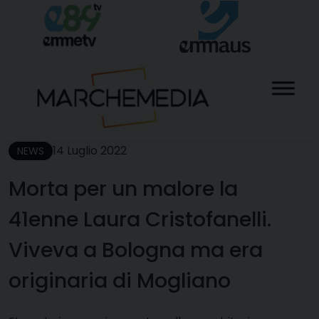
Skip
to
content
14 Luglio 2022
NEWS
Morta per un malore la
41enne Laura Cristofanelli.
Viveva a Bologna ma era
originaria di Mogliano