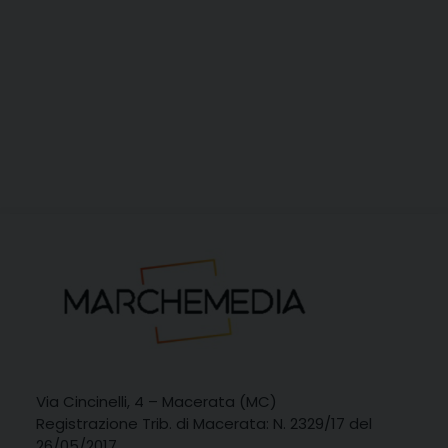
Via Cincinelli, 4 – Macerata (MC)
Registrazione Trib. di Macerata: N. 2329/17 del
26/05/2017