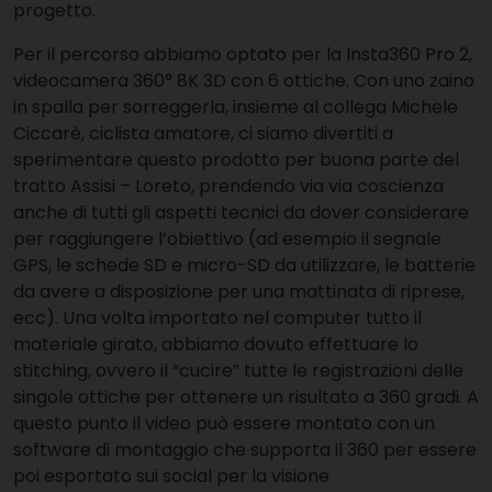
progetto.
Per il percorso abbiamo optato per la Insta360 Pro 2,
videocamera 360° 8K 3D con 6 ottiche. Con uno zaino
in spalla per sorreggerla, insieme al collega Michele
Ciccarè, ciclista amatore, ci siamo divertiti a
sperimentare questo prodotto per buona parte del
tratto Assisi – Loreto, prendendo via via coscienza
anche di tutti gli aspetti tecnici da dover considerare
per raggiungere l’obiettivo (ad esempio il segnale
GPS, le schede SD e micro-SD da utilizzare, le batterie
da avere a disposizione per una mattinata di riprese,
ecc). Una volta importato nel computer tutto il
materiale girato, abbiamo dovuto effettuare lo
stitching, ovvero il “cucire” tutte le registrazioni delle
singole ottiche per ottenere un risultato a 360 gradi. A
questo punto il video può essere montato con un
software di montaggio che supporta il 360 per essere
poi esportato sui social per la visione