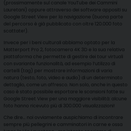
(prossimamente sul canale YouTube dei Cammini
Lauretani) oppure attraverso dei software appositi su
Google Street View per la navigazione (buona parte
del percorso è già pubblicato con oltre 120.000 foto
scattate!).
Invece per i beni culturali abbiamo optato per la
Matterport Pro 2, fotocamera 4K 3D e la sua relativa
piattaforma che permette di gestire dei tour virtuali
con svariante funzionalità, ad esempio l’utilizzo di
cartelli (tag) per mostrare informazioni di varia
natura (testo, foto, video e audio) di un determinato
dettaglio, come un affresco. Non solo, anche in questo
caso è stato possibile esportare le scansioni fatte su
Google Street View per una maggiore visibilità: alcune
foto hanno ricevuto più di 300.000 visualizzazioni!
Che dire… noi ovviamente auspichiamo di incontrare
sempre più pellegrini e camminatori in carne e ossa