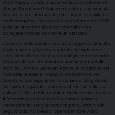
Car? Oppure vi siete mai domandati come funziona
Google Street View? Su internet potete sicuramente
trovare molte informazioni, ma il concetto basilare è
molto semplice: scattare foto georeferenziate a 360
gradi ad una certa distanza l’una dall’altra e
collegarle in modo da creare un percorso.
L’avvento della pandemia, e la conseguente difficoltà
degli spostamenti, ha comportato un’esplosione
nell’utilizzo di determinate tecnologie come la realtà
virtuale e la realtà aumentata. Anche per noi dello
staff dei Cammini Lauretani è stata un’occasione per
fare delle riflessioni: “ma se valorizzassimo la Via
Lauretana con esperienze immersive a 360 gradi sia
per quanto riguarda il percorso che le sue bellezze
culturali?”. Detto fatto, abbiamo inizialmente reperito
informazioni su che tipo di fotocamere fossero
necessarie sia per gli interni che per gli esterni e in
seguito ci siamo messi all’opera per dare vita al