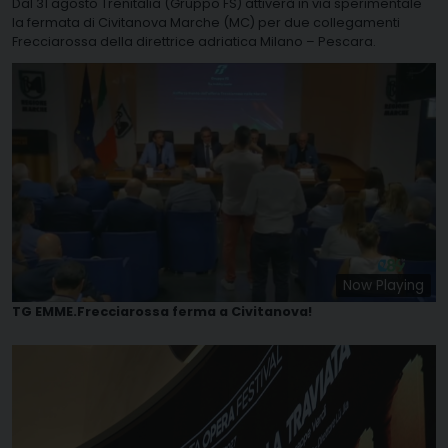
Dal 31 agosto Trenitalia (Gruppo FS) attiverà in via sperimentale
la fermata di Civitanova Marche (MC) per due collegamenti
Frecciarossa della direttrice adriatica Milano – Pescara.
Now Playing
TG EMME.Frecciarossa ferma a Civitanova!