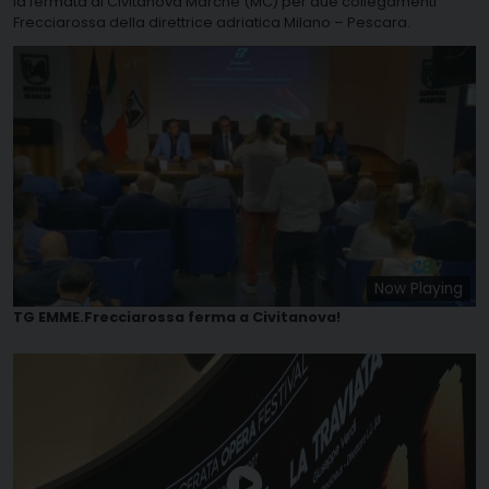
la fermata di Civitanova Marche (MC) per due collegamenti
Frecciarossa della direttrice adriatica Milano – Pescara.
Now Playing
TG EMME.Frecciarossa ferma a Civitanova!