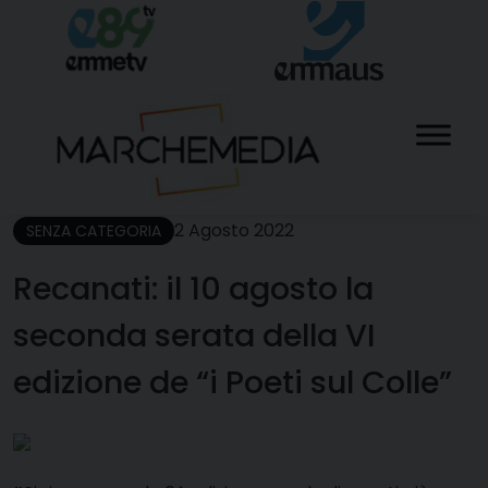
Skip
to
content
2 Agosto 2022
SENZA CATEGORIA
Recanati: il 10 agosto la
seconda serata della VI
edizione de “i Poeti sul Colle”