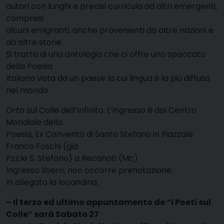
autori con lunghi e precisi curricula ad altri emergenti,
compresi
alcuni emigranti, anche provenienti da altre nazioni e
da altre storie.
Si tratta di una antologia che ci offre uno spaccato
della Poesia
Italiana vista da un paese la cui lingua è la più diffusa
nel mondo.
Orto sul Colle dell’Infinito. L’ingresso è dal Centro
Mondiale della
Poesia, Ex Convento di Santo Stefano in Piazzale
Franco Foschi (già
Pzz.le S. Stefano) a Recanati (Mc)
Ingresso libero, non occorre prenotazione.
In allegato la locandina.
– Il terzo ed ultimo appuntamento de “i Poeti sul
Colle” sarà Sabato 27