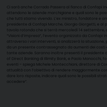
Ci sarà anche Corrado Passera al fianco di Confapi In
attendono le aziende marchigiane e quali sono le possi
che tutti stiamo vivendo. L’ex ministro, fondatore e a
presidente di Confapi Marche, Giorgio Giorgetti, e al 
tavola rotonda che si terrà mercoledì 14 settembre, 
“Visioni d’Impresa”, l’evento organizzato da Confapi In
attraverso i vari interventi, si analizzerà la situazione
da un presente contrassegnato da aumenti dei costi en
tante aziende. Saranno inoltre presenti il presidente
of Direct Banking di Illimity Bank, e Paolo Manocchi,
eventi – spiega Michele Montecchiani, direttore di Co
attualità con l’obiettivo di rendere maggiormente cons
dare loro risposte, indicare quali sono le possibili stra
accedere”.