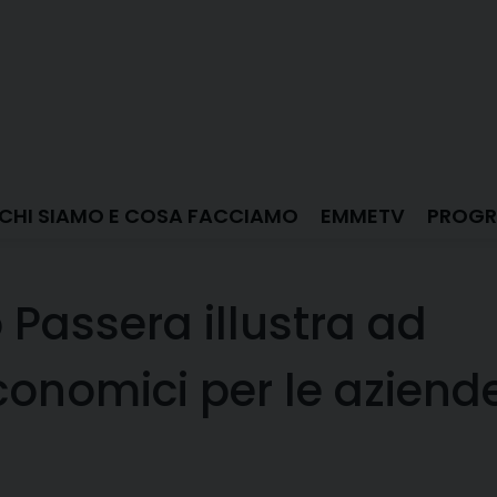
CHI SIAMO E COSA FACCIAMO
EMMETV
PROGR
 Passera illustra ad
conomici per le aziend