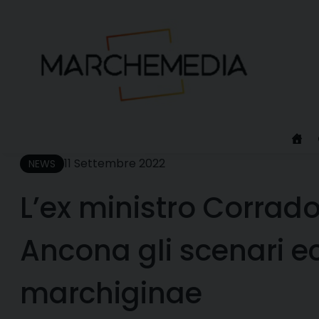
Skip
to
content
11 Settembre 2022
NEWS
L’ex ministro Corrado
Ancona gli scenari e
marchiginae