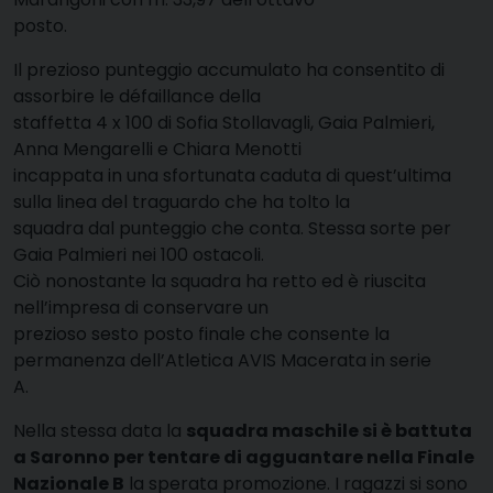
posto.
Il prezioso punteggio accumulato ha consentito di
assorbire le défaillance della
staffetta 4 x 100 di Sofia Stollavagli, Gaia Palmieri,
Anna Mengarelli e Chiara Menotti
incappata in una sfortunata caduta di quest’ultima
sulla linea del traguardo che ha tolto la
squadra dal punteggio che conta. Stessa sorte per
Gaia Palmieri nei 100 ostacoli.
Ciò nonostante la squadra ha retto ed è riuscita
nell’impresa di conservare un
prezioso sesto posto finale che consente la
permanenza dell’Atletica AVIS Macerata in serie
A.
Nella stessa data la
squadra maschile si è battuta
a Saronno per tentare di agguantare nella Finale
Nazionale B
la sperata promozione. I ragazzi si sono