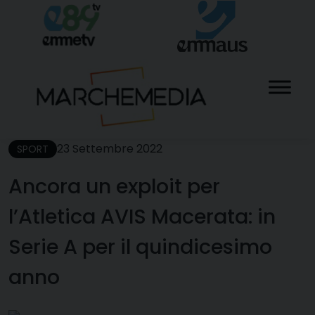
Skip
to
content
23 Settembre 2022
SPORT
Ancora un exploit per
l’Atletica AVIS Macerata: in
Serie A per il quindicesimo
anno