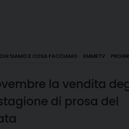
CHI SIAMO E COSA FACCIAMO
EMMETV
PROGR
ovembre la vendita deg
tagione di prosa del
ata