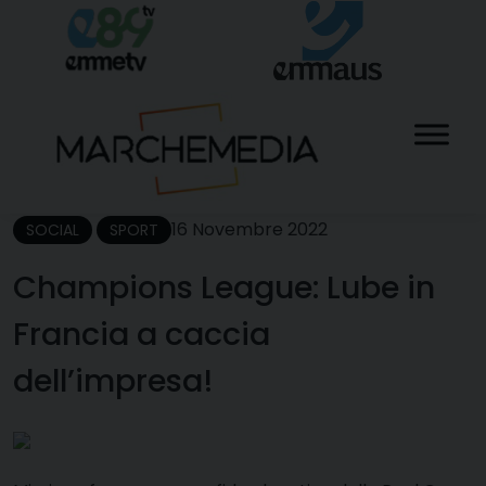
Skip
to
content
16 Novembre 2022
SOCIAL
SPORT
Champions League: Lube in
Francia a caccia
dell’impresa!