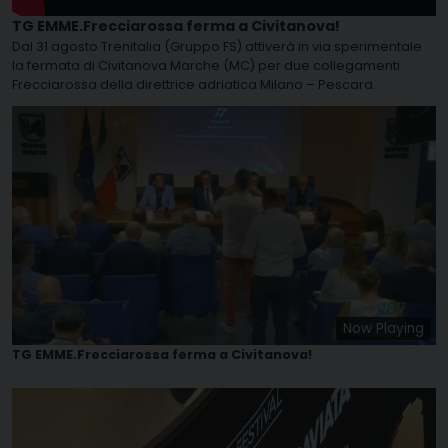
TG EMME.Frecciarossa ferma a Civitanova!
Dal 31 agosto Trenitalia (Gruppo FS) attiverà in via sperimentale
la fermata di Civitanova Marche (MC) per due collegamenti
Frecciarossa della direttrice adriatica Milano – Pescara.
Now Playing
TG EMME.Frecciarossa ferma a Civitanova!