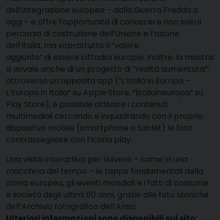
dell’integrazione europea – dalla Guerra Fredda a
oggi – e offre l’opportunità di conoscere non solo il
percorso di costruzione dell’Unione e l’azione
dell’Italia, ma soprattutto il “valore
aggiunto” di essere cittadini europei. Inoltre, la mostra
si avvale anche di un progetto di “realtà aumentata”:
attraverso un’apposita app (“L’Italia in Europa –
L’Europa in Italia” su Apple Store, “litaliaineuropa” su
Play Store), è possibile attivare i contenuti
multimediali cercando e inquadrando con il proprio
dispositivo mobile (smartphone o tablet) le foto
contrassegnate con l’icona play.
Una visita interattiva per rivivere – come in una
macchina del tempo – le tappe fondamentali della
storia europea, gli eventi mondiali e i fatti di costume
e società degli ultimi 60 anni, grazie alle foto storiche
dell’Archivio fotografico dell’Ansa.
Ulteriori informazioni sono disponibili sul sito: