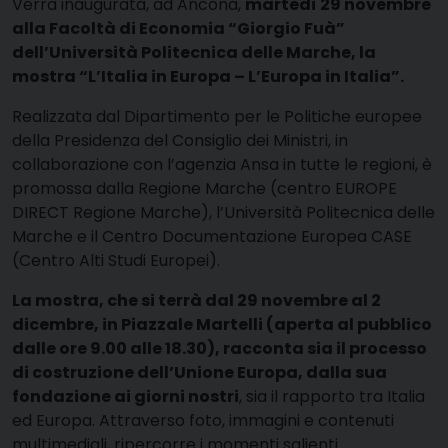
Verrà inaugurata, ad Ancona,
martedì 29 novembre
alla Facoltà di Economia “Giorgio Fuà”
dell’Università Politecnica delle Marche, la
mostra “L’Italia in Europa – L’Europa in Italia”.
Realizzata dal Dipartimento per le Politiche europee
della Presidenza del Consiglio dei Ministri, in
collaborazione con l’agenzia Ansa in tutte le regioni, è
promossa dalla Regione Marche (centro EUROPE
DIRECT Regione Marche), l’Università Politecnica delle
Marche e il Centro Documentazione Europea CASE
(Centro Alti Studi Europei).
La mostra, che si terrà dal 29 novembre al 2
dicembre, in Piazzale Martelli (aperta al pubblico
dalle ore 9.00 alle 18.30), racconta sia il processo
di costruzione dell’Unione Europa, dalla sua
fondazione ai giorni nostri
, sia il rapporto tra Italia
ed Europa. Attraverso foto, immagini e contenuti
multimediali, ripercorre i momenti salienti