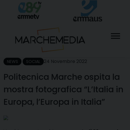
Skip
to
content
24 Novembre 2022
NEWS
SOCIAL
Politecnica Marche ospita la
mostra fotografica “L’Italia in
Europa, l’Europa in Italia”