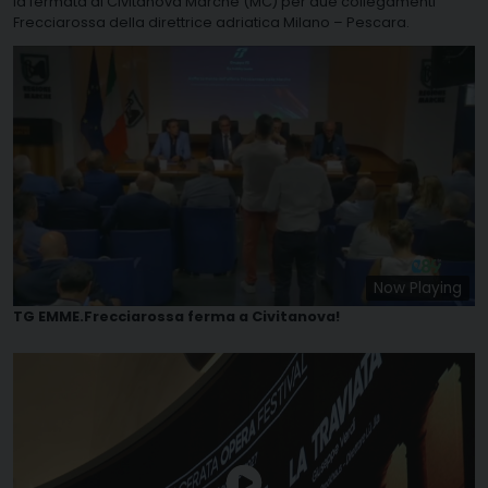
la fermata di Civitanova Marche (MC) per due collegamenti
Frecciarossa della direttrice adriatica Milano – Pescara.
Now Playing
TG EMME.Frecciarossa ferma a Civitanova!