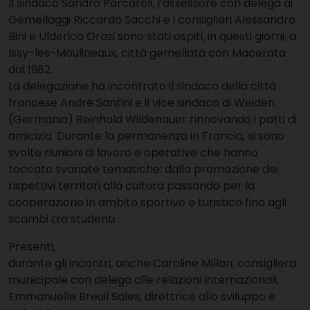
Il sindaco Sandro Parcaroli, l’assessore con delega ai
Gemellaggi Riccardo Sacchi e i consiglieri Alessandro
Bini e Ulderico Orazi sono stati ospiti, in questi giorni, a
Issy-les-Moulineaux, città gemellata con Macerata
dal 1982.
La delegazione ha incontrato il sindaco della città
francese André Santini e il vice sindaco di Weiden
(Germania) Reinhold Wildenauer rinnovando i patti di
amicizia. Durante la permanenza in Francia, si sono
svolte riunioni di lavoro e operative che hanno
toccato svariate tematiche: dalla promozione dei
rispettivi territori alla cultura passando per la
cooperazione in ambito sportivo e turistico fino agli
scambi tra studenti.
Presenti,
durante gli incontri, anche Caroline Millan, consigliera
municipale con delega alle relazioni internazionali,
Emmanuelle Breuil Sales, direttrice allo sviluppo e