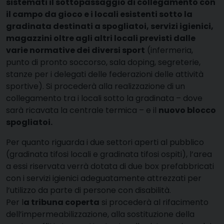
sistemati il sottopassaggio di collegamento con
il campo da gioco e i locali esistenti sotto la
gradinata destinati a spogliatoi, servizi igienici,
magazzini oltre agli altri locali previsti dalle
varie normative dei diversi sport
(infermeria,
punto di pronto soccorso, sala doping, segreterie,
stanze per i delegati delle federazioni delle attività
sportive). Si procederà alla realizzazione di un
collegamento tra i locali sotto la gradinata – dove
sarà ricavata la centrale termica – e il
nuovo blocco
spogliatoi.
Per quanto riguarda i due settori aperti al pubblico
(gradinata tifosi locali e gradinata tifosi ospiti), l’area
a essi riservata verrà dotata di due box prefabbricati
con i servizi igienici adeguatamente attrezzati per
l’utilizzo da parte di persone con disabilità.
Per l
a tribuna coperta
si procederà al rifacimento
dell’impermeabilizzazione, alla sostituzione della