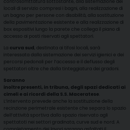
controsoffittatura sottostante, alla sistemazione dei
locali di servizio compresi i bagni, alla realizzazione di
un bagno per persone con disabilità, alla sostituzione
della pavimentazione esistente e alla realizzazione di
box espositivi lungo la parete che collega il piano di
accesso ai posti riservati agli spettatori.
La
curva sud
, destinata ai tifosi locali, sarà
interessata dalla sistemazione dei servizi igienici e dei
percorsi pedonali per l’accesso e il deflusso degli
spettatori oltre che dalla tinteggiatura dei gradoni.
Saranno
inoltre presenti, in tribuna, degli spazi dedicati ai
cimeli e ai ricordi della S.S. Maceratese
.
L’intervento prevede anche la sostituzione della
recinzione perimetrale esistente che separa lo spazio
dell’attività sportiva dallo spazio riservato agli
spettatoti nei settori gradinata, curve sud e nord. A
completamento dei lavori saranno asfaltati il