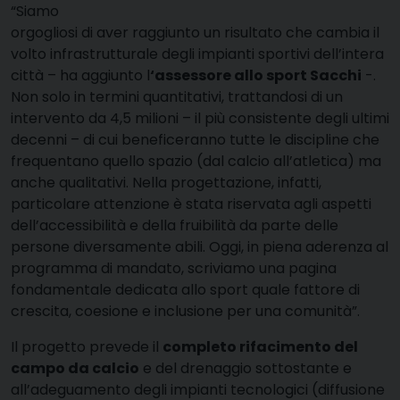
“Siamo
orgogliosi di aver raggiunto un risultato che cambia il
volto infrastrutturale degli impianti sportivi dell’intera
città – ha aggiunto l
‘assessore allo sport Sacchi
-.
Non solo in termini quantitativi, trattandosi di un
intervento da 4,5 milioni – il più consistente degli ultimi
decenni – di cui beneficeranno tutte le discipline che
frequentano quello spazio (dal calcio all’atletica) ma
anche qualitativi. Nella progettazione, infatti,
particolare attenzione è stata riservata agli aspetti
dell’accessibilità e della fruibilità da parte delle
persone diversamente abili. Oggi, in piena aderenza al
programma di mandato, scriviamo una pagina
fondamentale dedicata allo sport quale fattore di
crescita, coesione e inclusione per una comunità”.
Il progetto prevede il
completo rifacimento del
campo da calcio
e del drenaggio sottostante e
all’adeguamento degli impianti tecnologici (diffusione