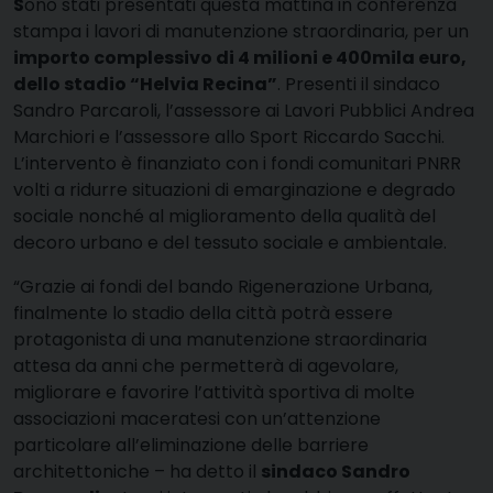
S
ono stati presentati questa mattina in conferenza
stampa i lavori di manutenzione straordinaria, per un
importo complessivo di 4 milioni e 400mila euro,
dello stadio “Helvia Recina”
. Presenti il sindaco
Sandro Parcaroli, l’assessore ai Lavori Pubblici Andrea
Marchiori e l’assessore allo Sport Riccardo Sacchi.
L’intervento è finanziato con i fondi comunitari PNRR
volti a ridurre situazioni di emarginazione e degrado
sociale nonché al miglioramento della qualità del
decoro urbano e del tessuto sociale e ambientale.
“Grazie ai fondi del bando Rigenerazione Urbana,
finalmente lo stadio della città potrà essere
protagonista di una manutenzione straordinaria
attesa da anni che permetterà di agevolare,
migliorare e favorire l’attività sportiva di molte
associazioni maceratesi con un’attenzione
particolare all’eliminazione delle barriere
architettoniche – ha detto il
sindaco Sandro