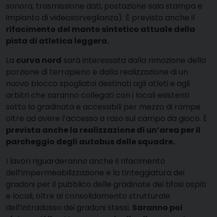
sonora, trasmissione dati, postazione sala stampa e
impianto di videosorveglianza). È previsto anche il
rifacimento del manto sintetico attuale della
pista di atletica leggera.
La
curva nord
sarà interessata dalla rimozione della
porzione di terrapieno e dalla realizzazione di un
nuovo blocco spogliatoi destinati agli atleti e agli
arbitri che saranno collegati con i locali esistenti
sotto la gradinata e accessibili per mezzo di rampe
oltre ad avere l’accesso a raso sul campo da gioco. È
prevista anche la realizzazione di un’area per il
parcheggio degli autobus delle squadre.
I lavori riguarderanno anche il rifacimento
dell’impermeabilizzazione e la tinteggiatura dei
gradoni per il pubblico delle gradinate dei tifosi ospiti
e locali, oltre al consolidamento strutturale
dell’intradosso dei gradoni stessi.
Saranno poi