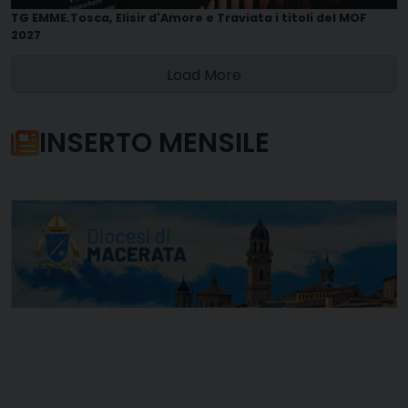
TG EMME.Tosca, Elisir d'Amore e Traviata i titoli del MOF
2027
Load More
INSERTO MENSILE