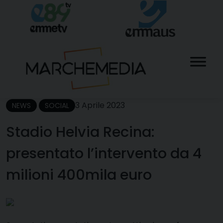
Skip
to
content
3 Aprile 2023
NEWS
SOCIAL
Stadio Helvia Recina:
presentato l’intervento da 4
milioni 400mila euro