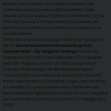
stanno partecipando al progetto proposto da
Valentina Verzola (violoncellista e didatta della
Scuola Civica di Musica “Stefano Scodanibbio”) in cui
l’ascolto, la voce e il movimento sono pensati per
stimolare la curiosità, la creatività, la scoperta e la
socializzazione.
Infine, per la prima volta dopo tanti anni, il progetto
per le
scuole secondarie di secondo grado
Carmen MOF – My Original Feelings
firmato da
Francesco Facciolli e Fabio Macedoni (Compagnia
teatrale “Fabiano Valenti” di Treia) ed ispirato a
Carmen, titolo inaugurale del Macerata Opera
Festival 2023 con un’adesione di circa 300 studenti
anche da Camerino, Civitanova, Cingoli, San Severino
e Tolentino. È in preparazione una mostra dei vari
lavori preparati agli Antichi Forni dal 25 al 27 maggio e
poi una serata al Teatro Lauro Rossi il 27 maggio (ore
21.00)