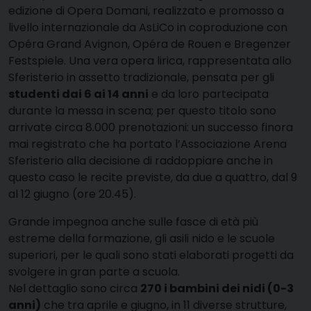
edizione di Opera Domani, realizzato e promosso a
livello internazionale da AsLiCo in coproduzione con
Opéra Grand Avignon, Opéra de Rouen e Bregenzer
Festspiele. Una vera opera lirica, rappresentata allo
Sferisterio in assetto tradizionale, pensata per gli
studenti dai 6 ai 14 anni
e da loro partecipata
durante la messa in scena; per questo titolo sono
arrivate circa 8.000 prenotazioni: un successo finora
mai registrato che ha portato l’Associazione Arena
Sferisterio alla decisione di raddoppiare anche in
questo caso le recite previste, da due a quattro, dal 9
al 12 giugno (ore 20.45).
Grande impegnoa anche sulle fasce di età più
estreme della formazione, gli asili nido e le scuole
superiori, per le quali sono stati elaborati progetti da
svolgere in gran parte a scuola.
Nel dettaglio sono circa
270 i bambini dei nidi (0-3
anni)
che tra aprile e giugno, in 11 diverse strutture,