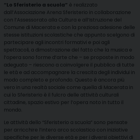
“Lo Sferisterio a scuola”
è realizzato
dall’Associazione Arena Sferisterio in collaborazione
con l’Assessorato alla Cultura e all’Istruzione del
Comune di Macerata e con la preziosa adesione delle
stesse istituzioni scolastiche che appunto scelgono di
partecipare agli incontri formativi e poi agli
spettacoli, a dimostrazione del fatto che la musica e
l’opera sono forme d’arte che – se proposte in modo
adeguato – riescono a coinvolgere il pubblico di tutte
le età e ad accompagnare la crescita degli individui in
modo completo e profondo. Questo è ancora più
vero in una realtà sociale come quella di Macerata in
cui lo Sferisterio è il fulcro delle attività culturali
cittadine, spazio estivo per l’opera noto in tutto il
mondo.
Le attività dello “Sferisterio a scuola” sono pensate
per arricchire l’intero arco scolastico con iniziative
specifiche per le diverse età e per i diversi obiettivi di