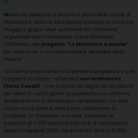
M
assiccia adesione di docenti e alunni delle scuole di
Macerata e dintorni: sarà questo il bellissimo avvio tra
maggio e giugno degli spettacoli allo Sferisterio
organizzati dall’Associazione Arena Sferisterio
nell’ambito del
progetto “Lo Sferisterio a scuola”
per dare avvio a una nuova estate nel segno della
musica.
«Ci stiamo preparando a un’estate impegnativa e con
traguardi ambiziosi – afferma il
sovrintendente
Flavio Cavalli
– che si aprirà nel segno dei più piccoli
per darci la carica giusta. Le previsioni sono ottime e,
grazie al lavoro e all’impegno complessivo non solo
nostro ma di tutte le realtà che collaborano al
progetto “Lo Sferisterio a scuola” contiamo di
superare gli 11.000 partecipanti, cioè di raddoppiare
quasi il traguardo 2022 che era stato di circa 6.000».