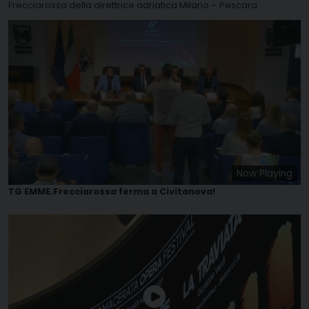
Frecciarossa della direttrice adriatica Milano – Pescara.
Now Playing
TG EMME.Frecciarossa ferma a Civitanova!