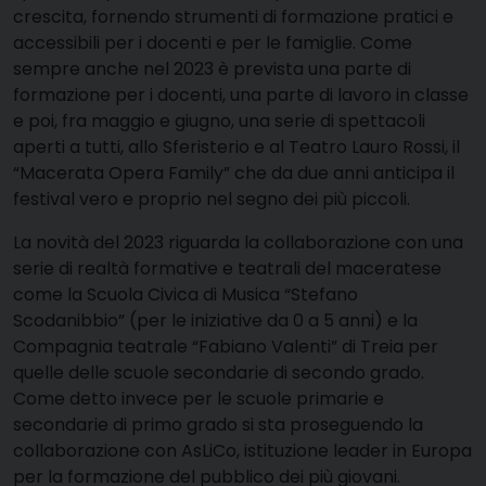
crescita, fornendo strumenti di formazione pratici e
accessibili per i docenti e per le famiglie. Come
sempre anche nel 2023 è prevista una parte di
formazione per i docenti, una parte di lavoro in classe
e poi, fra maggio e giugno, una serie di spettacoli
aperti a tutti, allo Sferisterio e al Teatro Lauro Rossi, il
“Macerata Opera Family” che da due anni anticipa il
festival vero e proprio nel segno dei più piccoli.
La novità del 2023 riguarda la collaborazione con una
serie di realtà formative e teatrali del maceratese
come la Scuola Civica di Musica “Stefano
Scodanibbio” (per le iniziative da 0 a 5 anni) e la
Compagnia teatrale “Fabiano Valenti” di Treia per
quelle delle scuole secondarie di secondo grado.
Come detto invece per le scuole primarie e
secondarie di primo grado si sta proseguendo la
collaborazione con AsLiCo, istituzione leader in Europa
per la formazione del pubblico dei più giovani.