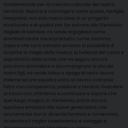
fondamentale per la crescita culturale del nostro
territorio. Riuscire a coinvolgere tante scuole, famiglie,
insegnanti, non solo maceratesi, in un progetto
strutturato e di qualità per far entrare allo Sferisterio
migliaia di bambini, mi rende orgogliosa come
amministratore ma soprattutto come mamma.
Sapere che tanti bambini avranno la possibilità di
scoprire la magia della musica, la bellezza del canto e
soprattutto delle storie, che mi auguro ancora
potranno ammaliare e accompagnare la vita dei
nostri figli, mi rende felice e ripaga di tanto lavoro
insieme ad una squadra unita, un lavoro costante
fatto con competenza, passione e tenacia. Guardare
al futuro con ottimismo e continuare a sapere che
quel luogo magico, lo Sferisterio, potrà ancora
suscitare emozioni alle nuove generazioni, che
sicuramente non lo dimenticheranno e torneranno,
mi sembra il miglior investimento e omaggio e
riconoscenza a chi l’ha ideato e voluto».