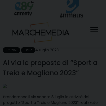
Skip
to
content
4 Luglio 2023
SOCIAL
TREIA
Al via le proposte di “Sport a
Treia e Mogliano 2023”
P
renderanno il via sabato 8 luglio le attività del
progetto “Sport a Treia e Mogliano 2023” realizzate