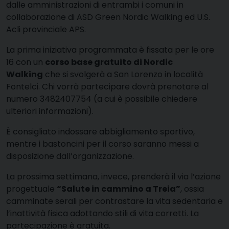
dalle amministrazioni di entrambi i comuni in
collaborazione di ASD Green Nordic Walking ed U.S.
Acli provinciale APS.
La prima iniziativa programmata è fissata per le ore
16 con un
corso base gratuito di Nordic
Walking
che si svolgerà a San Lorenzo in località
Fontelci. Chi vorrà partecipare dovrà prenotare al
numero 3482407754 (a cui è possibile chiedere
ulteriori informazioni).
È consigliato indossare abbigliamento sportivo,
mentre i bastoncini per il corso saranno messi a
disposizione dall’organizzazione.
La prossima settimana, invece, prenderà il via l’azione
progettuale
“Salute in cammino a Treia”
, ossia
camminate serali per contrastare la vita sedentaria e
l’inattività fisica adottando stili di vita corretti. La
partecipazione è gratuita.