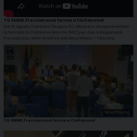
TG EMME.Frecciarossa ferma a Civitanova!
Dal 31 agosto Trenitalia (Gruppo FS) attiverà in via sperimentale
la fermata di Civitanova Marche (MC) per due collegamenti
Frecciarossa della direttrice adriatica Milano – Pescara.
Now Playing
TG EMME.Frecciarossa ferma a Civitanova!